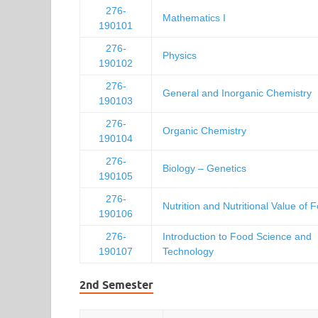
276-
Mathematics I
190101
276-
Physics
190102
276-
General and Inorganic Chemistry
190103
276-
Organic Chemistry
190104
276-
Biology – Genetics
190105
276-
Nutrition and Nutritional Value of 
190106
276-
Introduction to Food Science and
190107
Technology
2nd Semester