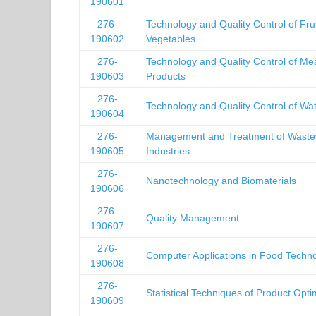
190601
276-
Technology and Quality Control of Fru
190602
Vegetables
276-
Technology and Quality Control of Me
190603
Products
276-
Technology and Quality Control of Wa
190604
276-
Management and Treatment of Waste
190605
Industries
276-
Nanotechnology and Biomaterials
190606
276-
Quality Management
190607
276-
Computer Applications in Food Techn
190608
276-
Statistical Techniques of Product Opti
190609