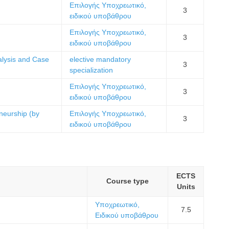
Επιλογής Υποχρεωτικό,
3
ειδικού υποβάθρου
Επιλογής Υποχρεωτικό,
3
ειδικού υποβάθρου
nalysis and Case
elective mandatory
3
specialization
Επιλογής Υποχρεωτικό,
3
ειδικού υποβάθρου
eneurship (by
Επιλογής Υποχρεωτικό,
3
ειδικού υποβάθρου
ECTS
Course type
Units
Υποχρεωτικό,
7.5
Ειδικού υποβάθρου