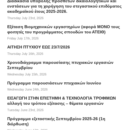
Διαδικασία υποβολής πρόσθετων δικαιολογητικών και
ενστάσεων για τη χορήγηση του στεγαστικού επιδόματος
ακαδημαϊκού έτους 2025-2026.
Thursday July 23rd, 2026
Εξέταση Βιομηχανικών εργαστηρίων (αφορά ΜΟΝΟ τους
φοιτητές του προγράμματος σπουδών του ΑΤΕΙΘ)
Friday July 17th, 2026
ΑΙΤΗΣΗ ΠΤΥΧΙΟΥ ΕΩΣ 23/7/2026
Thursday July 16th, 2026
Χρονοδιάγραμμα παρουσίασης πτυχιακών εργασιών
Σεπτεμβρίου
Wednesday July 15th, 2026
Πρόγραμμα παρουσιάσεων πτυχιακών Ιουνίου
Wednesday June 24th, 2026
ΕΙΣΑΓΩΓΗ ΣΤΗΝ ΕΠΙΣΤΗΜΗ & ΤΕΧΝΟΛΟΓΙΑ ΤΡΟΦΙΜΩΝ
αλλαγή του τρόπου εξέτασης – θέματα εργασιών
Tuesday June 23rd, 2026
Πρόγραμμα εξεταστικής Σεπτεμβρίου 2025-26 (1η
διόρθωση)