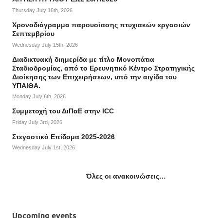
Thursday July 16th, 2026
Χρονοδιάγραμμα παρουσίασης πτυχιακών εργασιών
Σεπτεμβρίου
Wednesday July 15th, 2026
Διαδικτυακή διημερίδα με τίτλο Μονοπάτια
Σταδιοδρομίας, από το Ερευνητικό Κέντρο Στρατηγικής
Διοίκησης των Επιχειρήσεων, υπό την αιγίδα του
ΥΠΑΙΘΑ.
Monday July 6th, 2026
Συμμετοχή του ΔιΠαΕ στην ICC
Friday July 3rd, 2026
Στεγαστικό Επίδομα 2025-2026
Wednesday July 1st, 2026
Όλες οι ανακοινώσεις…
Upcoming events