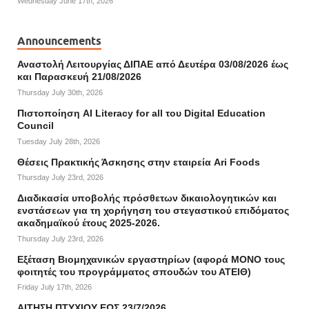
Wednesday June 17th, 2026
Announcements
Αναστολή Λειτουργίας ΔΙΠΑΕ από Δευτέρα 03/08/2026 έως
και Παρασκευή 21/08/2026
Thursday July 30th, 2026
Πιστοποίηση AI Literacy for all του Digital Education
Council
Tuesday July 28th, 2026
Θέσεις Πρακτικής Άσκησης στην εταιρεία Ari Foods
Thursday July 23rd, 2026
Διαδικασία υποβολής πρόσθετων δικαιολογητικών και
ενστάσεων για τη χορήγηση του στεγαστικού επιδόματος
ακαδημαϊκού έτους 2025-2026.
Thursday July 23rd, 2026
Εξέταση Βιομηχανικών εργαστηρίων (αφορά ΜΟΝΟ τους
φοιτητές του προγράμματος σπουδών του ΑΤΕΙΘ)
Friday July 17th, 2026
ΑΙΤΗΣΗ ΠΤΥΧΙΟΥ ΕΩΣ 23/7/2026