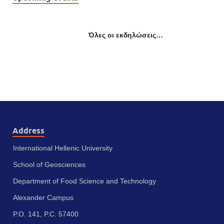
Όλες οι εκδηλώσεις…
Address
International Hellenic University
School of Geosciences
Department of Food Science and Technology
Alexander Campus
P.O. 141, P.C. 57400