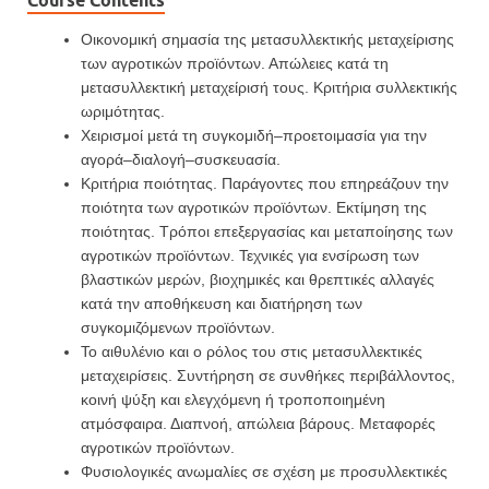
Course Contents
Οικονομική σημασία της μετασυλλεκτικής μεταχείρισης
των αγροτικών προϊόντων. Απώλειες κατά τη
μετασυλλεκτική μεταχείρισή τους. Κριτήρια συλλεκτικής
ωριμότητας.
Χειρισμοί μετά τη συγκομιδή–προετοιμασία για την
αγορά–διαλογή–συσκευασία.
Κριτήρια ποιότητας. Παράγοντες που επηρεάζουν την
ποιότητα των αγροτικών προϊόντων. Εκτίμηση της
ποιότητας. Τρόποι επεξεργασίας και μεταποίησης των
αγροτικών προϊόντων. Τεχνικές για ενσίρωση των
βλαστικών μερών, βιοχημικές και θρεπτικές αλλαγές
κατά την αποθήκευση και διατήρηση των
συγκομιζόμενων προϊόντων.
Το αιθυλένιο και ο ρόλος του στις μετασυλλεκτικές
μεταχειρίσεις. Συντήρηση σε συνθήκες περιβάλλοντος,
κοινή ψύξη και ελεγχόμενη ή τροποποιημένη
ατμόσφαιρα. Διαπνοή, απώλεια βάρους. Μεταφορές
αγροτικών προϊόντων.
Φυσιολογικές ανωμαλίες σε σχέση με προσυλλεκτικές