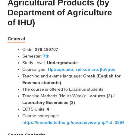
Agricultural Products (by
Department of Agriculture
of IHU)
General
Code:
276-190707
Semester:
7th
Study Level:
Undergraduate
Course type:
Προαιρετικό, ειδικού υποβάθρου
Teaching and exams language:
Greek (English for
Erasmus students)
The course is offered to Erasmus students
Teaching Methods (Hours/Week):
Lectures (2) /
Laboratory Excercises (2)
ECTS Units:
4
Course homepage:
https://moodle.teithe.gr/course/view.php?id=3894