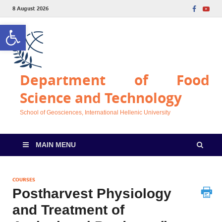
8 August 2026
Open toolbar
Department of Food
Science and Technology
School of Geosciences, International Hellenic University
MAIN MENU
COURSES
Postharvest Physiology
and Treatment of