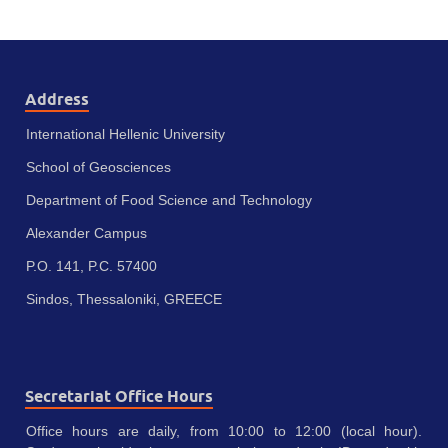
Address
International Hellenic University
School of Geosciences
Department of Food Science and Technology
Alexander Campus
P.O. 141, P.C. 57400
Sindos, Thessaloniki, GREECE
Secretariat Office Hours
Office hours are daily, from 10:00 to 12:00 (local hour).