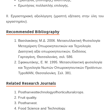
Ερωτήσεις (σύντομης) ανάπτυξης.
Ερωτήσεις πολλαπλής επιλογής.
ΙΙ. Εργαστηριακή αξιολόγηση (γραπτή εξέταση στην ύλη του
εργαστηρίου).
Recommended Bibliography
Βασιλακάκης Μ.Δ. 2006. Μετασυλλεκτική Φυσιολογία
Μεταχείριση Οπωροκηπευτικών και Τεχνολογία.
Διαιτητική αξία οπωροκηπευτικών, Εκδόσεις
Γαρταγάνη, Θεσσαλονίκη, σελ. 586.
Σφακιωτάκης, Ε. Μ. 1995. Μετασυλλεκτική φυσιολογία
και Τεχνολογία Νωπών Οπωροκηπευτικών Προϊόντων.
TypoMAN, Θεσσαλονίκη. Σελ. 381.
Related Research Journals
Postharvesttechnologyofhorticulturalcrops.
Fruit quality.
Postharvest.
Food Science and Technology.