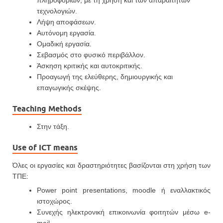
πληροφοριών, με τη χρήση και των απαραίτητων
τεχνολογιών.
Λήψη αποφάσεων.
Αυτόνομη εργασία.
Ομαδική εργασία.
Σεβασμός στο φυσικό περιβάλλον.
Άσκηση κριτικής και αυτοκριτικής.
Προαγωγή της ελεύθερης, δημιουργικής και
επαγωγικής σκέψης.
Teaching Methods
Στην τάξη.
Use of ICT means
Όλες οι εργασίες και δραστηριότητες βασίζονται στη χρήση των
ΤΠΕ:
Power point presentations, moodle ή εναλλακτικός
ιστοχώρος.
Συνεχής ηλεκτρονική επικοινωνία φοιτητών μέσω e-