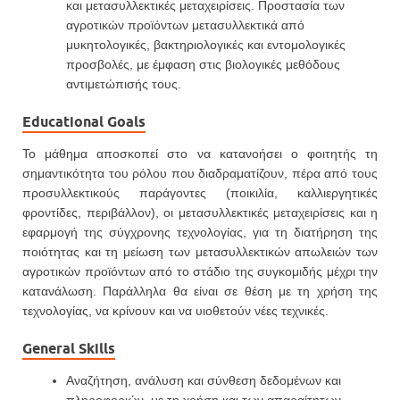
και μετασυλλεκτικές μεταχειρίσεις. Προστασία των
αγροτικών προϊόντων μετασυλλεκτικά από
μυκητολογικές, βακτηριολογικές και εντομολογικές
προσβολές, με έμφαση στις βιολογικές μεθόδους
αντιμετώπισής τους.
Educational Goals
Το μάθημα αποσκοπεί στo να κατανοήσει ο φοιτητής τη
σημαντικότητα του ρόλου που διαδραματίζουν, πέρα από τους
προσυλλεκτικούς παράγοντες (ποικιλία, καλλιεργητικές
φροντίδες, περιβάλλον), οι μετασυλλεκτικές μεταχειρίσεις και η
εφαρμογή της σύγχρονης τεχνολογίας, για τη διατήρηση της
ποιότητας και τη μείωση των μετασυλλεκτικών απωλειών των
αγροτικών προϊόντων από το στάδιο της συγκομιδής μέχρι την
κατανάλωση. Παράλληλα θα είναι σε θέση με τη χρήση της
τεχνολογίας, να κρίνουν και να υιοθετούν νέες τεχνικές.
General Skills
Αναζήτηση, ανάλυση και σύνθεση δεδομένων και