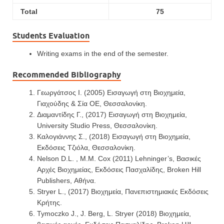
Total
75
Students Evaluation
Writing exams in the end of the semester.
Recommended Bibliography
Γεωργάτσος Ι. (2005) Εισαγωγή στη Βιοχημεία,
Γιαχούδης & Σία ΟΕ, Θεσσαλονίκη.
Διαμαντίδης Γ., (2017) Εισαγωγή στη Βιοχημεία,
University Studio Press, Θεσσαλονίκη.
Καλογιάννης Σ., (2018) Εισαγωγή στη Βιοχημεία,
Εκδόσεις Τζιόλα, Θεσσαλονίκη.
Nelson D.L. , M.M. Cox (2011) Lehninger’s, Βασικές
Αρχές Βιοχημείας, Eκδόσεις Πασχαλίδης, Broken Hill
Publishers, Αθήνα.
Stryer L., (2017) Βιοχημεία, Πανεπιστημιακές Εκδόσεις
Κρήτης.
Tymoczko J., J. Berg, L. Stryer (2018) Βιοχημεία,