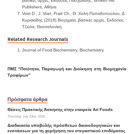
βασικές αρχές, Eκδόσεις Πασχαλίδης, Broken Hill
Publishers, Αθήνα.
Voet D., J. Voet, Pratt Ch., Θ. Χολή-Παπαδοπούλου, Δ.
Κυριακίδης (2018) Βιοχημεία, βασικές αρχές, Εκδόσεις
Τζιόλα, Θεσσαλονίκη.
Related Research Journals
Journal of Food Biochemistry, Biochemistry.
ΠΜΣ “Ποιότητα, Παραγωγή και Διοίκηση στη Βιομηχανία
Τροφίμων”
Πρόσφατα άρθρα
Θέσεις Πρακτικής Άσκησης στην εταιρεία Ari Foods
Thursday July 23rd, 2026
Διαδικασία υποβολής πρόσθετων δικαιολογητικών και
ενστάσεων για τη χορήγηση του στεγαστικού επιδόματος