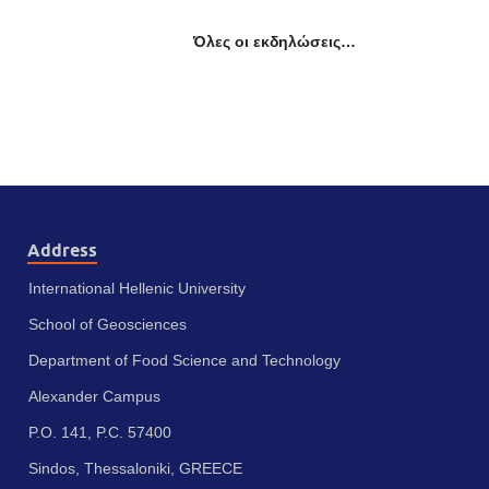
Όλες οι εκδηλώσεις…
Address
International Hellenic University
School of Geosciences
Department of Food Science and Technology
Alexander Campus
P.O. 141, P.C. 57400
Sindos, Thessaloniki, GREECE