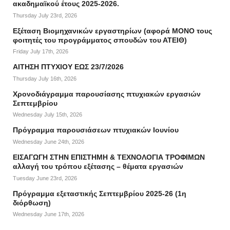
ακαδημαϊκού έτους 2025-2026.
Thursday July 23rd, 2026
Εξέταση Βιομηχανικών εργαστηρίων (αφορά ΜΟΝΟ τους
φοιτητές του προγράμματος σπουδών του ΑΤΕΙΘ)
Friday July 17th, 2026
ΑΙΤΗΣΗ ΠΤΥΧΙΟΥ ΕΩΣ 23/7/2026
Thursday July 16th, 2026
Χρονοδιάγραμμα παρουσίασης πτυχιακών εργασιών
Σεπτεμβρίου
Wednesday July 15th, 2026
Πρόγραμμα παρουσιάσεων πτυχιακών Ιουνίου
Wednesday June 24th, 2026
ΕΙΣΑΓΩΓΗ ΣΤΗΝ ΕΠΙΣΤΗΜΗ & ΤΕΧΝΟΛΟΓΙΑ ΤΡΟΦΙΜΩΝ
αλλαγή του τρόπου εξέτασης – θέματα εργασιών
Tuesday June 23rd, 2026
Πρόγραμμα εξεταστικής Σεπτεμβρίου 2025-26 (1η
διόρθωση)
Wednesday June 17th, 2026