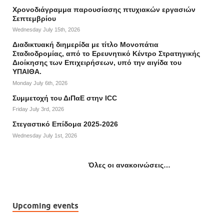
Χρονοδιάγραμμα παρουσίασης πτυχιακών εργασιών
Σεπτεμβρίου
Wednesday July 15th, 2026
Διαδικτυακή διημερίδα με τίτλο Μονοπάτια
Σταδιοδρομίας, από το Ερευνητικό Κέντρο Στρατηγικής
Διοίκησης των Επιχειρήσεων, υπό την αιγίδα του
ΥΠΑΙΘΑ.
Monday July 6th, 2026
Συμμετοχή του ΔιΠαΕ στην ICC
Friday July 3rd, 2026
Στεγαστικό Επίδομα 2025-2026
Wednesday July 1st, 2026
Όλες οι ανακοινώσεις…
Upcoming events