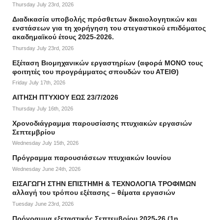
Thursday July 23rd, 2026
Διαδικασία υποβολής πρόσθετων δικαιολογητικών και
ενστάσεων για τη χορήγηση του στεγαστικού επιδόματος
ακαδημαϊκού έτους 2025-2026.
Thursday July 23rd, 2026
Εξέταση Βιομηχανικών εργαστηρίων (αφορά ΜΟΝΟ τους
φοιτητές του προγράμματος σπουδών του ΑΤΕΙΘ)
Friday July 17th, 2026
ΑΙΤΗΣΗ ΠΤΥΧΙΟΥ ΕΩΣ 23/7/2026
Thursday July 16th, 2026
Χρονοδιάγραμμα παρουσίασης πτυχιακών εργασιών
Σεπτεμβρίου
Wednesday July 15th, 2026
Πρόγραμμα παρουσιάσεων πτυχιακών Ιουνίου
Wednesday June 24th, 2026
ΕΙΣΑΓΩΓΗ ΣΤΗΝ ΕΠΙΣΤΗΜΗ & ΤΕΧΝΟΛΟΓΙΑ ΤΡΟΦΙΜΩΝ
αλλαγή του τρόπου εξέτασης – θέματα εργασιών
Tuesday June 23rd, 2026
Πρόγραμμα εξεταστικής Σεπτεμβρίου 2025-26 (1η