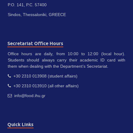
P.O. 141, P.C. 57400
Sindos, Thessaloniki, GREECE
Secretariat Office Hours
Office hours are daily, from 10:00 to 12:00 (local hour).
Students should always carry their academic ID card with
them when dealing with the Department’s Secretariat.
+30 2310 013908 (student affairs)
+30 2310 013910 (all other affairs)
info@food.ihu.gr
Quick Links