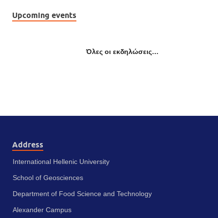
Upcoming events
Όλες οι εκδηλώσεις…
Address
International Hellenic University
School of Geosciences
Department of Food Science and Technology
Alexander Campus