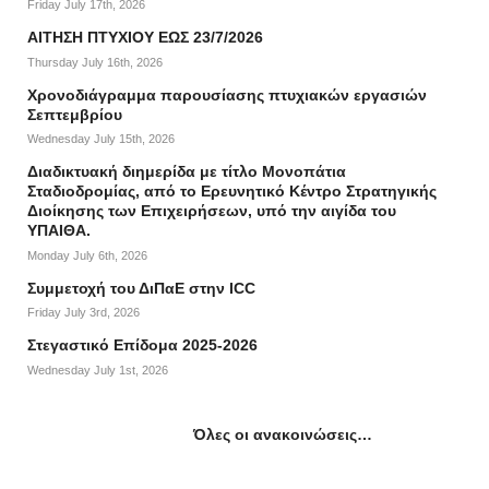
Friday July 17th, 2026
ΑΙΤΗΣΗ ΠΤΥΧΙΟΥ ΕΩΣ 23/7/2026
Thursday July 16th, 2026
Χρονοδιάγραμμα παρουσίασης πτυχιακών εργασιών
Σεπτεμβρίου
Wednesday July 15th, 2026
Διαδικτυακή διημερίδα με τίτλο Μονοπάτια
Σταδιοδρομίας, από το Ερευνητικό Κέντρο Στρατηγικής
Διοίκησης των Επιχειρήσεων, υπό την αιγίδα του
ΥΠΑΙΘΑ.
Monday July 6th, 2026
Συμμετοχή του ΔιΠαΕ στην ICC
Friday July 3rd, 2026
Στεγαστικό Επίδομα 2025-2026
Wednesday July 1st, 2026
Όλες οι ανακοινώσεις…