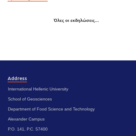
Όλες οι εκδηλώσεις…
Address
International Hellenic University
School of Geosciences
Department of Food Science and Technology
Alexander Campus
P.O. 141, P.C. 57400