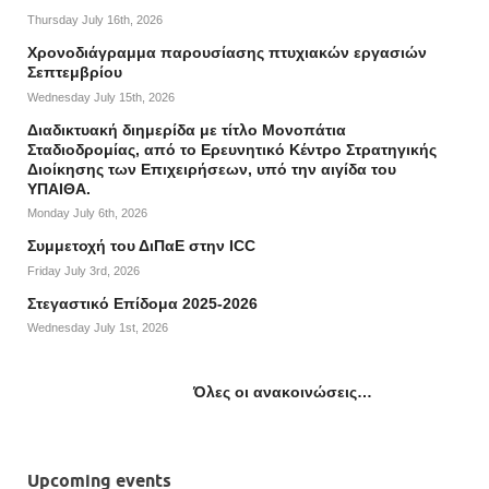
Thursday July 16th, 2026
Χρονοδιάγραμμα παρουσίασης πτυχιακών εργασιών
Σεπτεμβρίου
Wednesday July 15th, 2026
Διαδικτυακή διημερίδα με τίτλο Μονοπάτια
Σταδιοδρομίας, από το Ερευνητικό Κέντρο Στρατηγικής
Διοίκησης των Επιχειρήσεων, υπό την αιγίδα του
ΥΠΑΙΘΑ.
Monday July 6th, 2026
Συμμετοχή του ΔιΠαΕ στην ICC
Friday July 3rd, 2026
Στεγαστικό Επίδομα 2025-2026
Wednesday July 1st, 2026
Όλες οι ανακοινώσεις…
Upcoming events