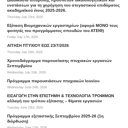
Διαδικασία υποβολής πρόσθετων δικαιολογητικών και
ενστάσεων για τη χορήγηση του στεγαστικού επιδόματος
ακαδημαϊκού έτους 2025-2026.
Thursday July 23rd, 2026
Εξέταση Βιομηχανικών εργαστηρίων (αφορά ΜΟΝΟ τους
φοιτητές του προγράμματος σπουδών του ΑΤΕΙΘ)
Friday July 17th, 2026
ΑΙΤΗΣΗ ΠΤΥΧΙΟΥ ΕΩΣ 23/7/2026
Thursday July 16th, 2026
Χρονοδιάγραμμα παρουσίασης πτυχιακών εργασιών
Σεπτεμβρίου
Wednesday July 15th, 2026
Πρόγραμμα παρουσιάσεων πτυχιακών Ιουνίου
Wednesday June 24th, 2026
ΕΙΣΑΓΩΓΗ ΣΤΗΝ ΕΠΙΣΤΗΜΗ & ΤΕΧΝΟΛΟΓΙΑ ΤΡΟΦΙΜΩΝ
αλλαγή του τρόπου εξέτασης – θέματα εργασιών
Tuesday June 23rd, 2026
Πρόγραμμα εξεταστικής Σεπτεμβρίου 2025-26 (1η
διόρθωση)
Wednesday June 17th, 2026