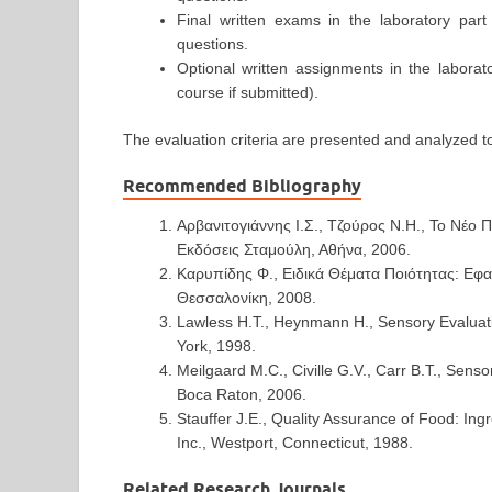
Final written exams in the laboratory par
questions.
Optional written assignments in the laborat
course if submitted).
The evaluation criteria are presented and analyzed to
Recommended Bibliography
Αρβανιτογιάννης I.Σ., Τζούρος N.H., Το Nέο
Εκδόσεις Σταμούλη, Αθήνα, 2006.
Καρυπίδης Φ., Ειδικά Θέματα Ποιότητας: Εφα
Θεσσαλονίκη, 2008.
Lawless H.T., Heynmann Η., Sensory Evaluati
York, 1998.
Meilgaard M.C., Civille G.V., Carr B.T., Sen
Boca Raton, 2006.
Stauffer J.E., Quality Assurance of Food: Ing
Inc., Westport, Connecticut, 1988.
Related Research Journals