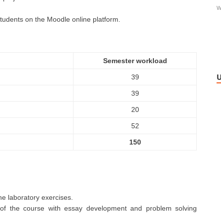
W
tudents on the Moodle online platform.
Semester workload
U
39
39
20
52
150
he laboratory exercises.
rt of the course with essay development and problem solving