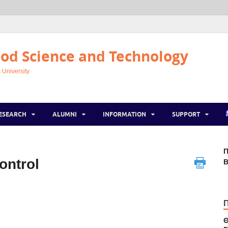
od Science and Technology
 University
ESEARCH
ALUMNI
INFORMATION
SUPPORT
Π
ontrol
Β
Θ