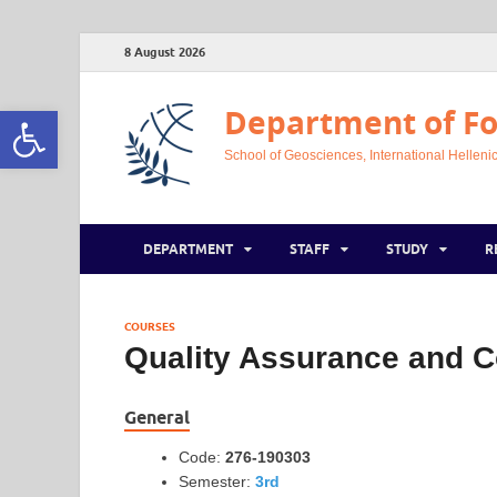
8 August 2026
Open toolbar
Department of Fo
School of Geosciences, International Hellenic
DEPARTMENT
STAFF
STUDY
R
COURSES
Quality Assurance and C
General
Code:
276-190303
Semester:
3rd