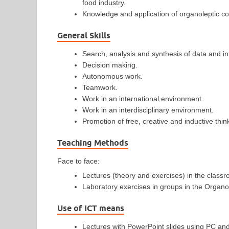
food industry.
Knowledge and application of organoleptic co
General Skills
Search, analysis and synthesis of data and i
Decision making.
Autonomous work.
Teamwork.
Work in an international environment.
Work in an interdisciplinary environment.
Promotion of free, creative and inductive thin
Teaching Methods
Face to face:
Lectures (theory and exercises) in the class
Laboratory exercises in groups in the Organol
Use of ICT means
Lectures with PowerPoint slides using PC and