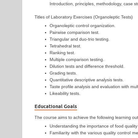
Introduction, principles, methodology, case st
Titles of Laboratory Exercises (Organoleptic Tests)
Organoleptic control organization.
Pairwise comparison test.
Triangular and duo-trio testing.
Tetrahedral test.
Ranking test.
Multiple comparison testing.
Dilution tests and difference threshold.
Grading tests.
Quantitative descriptive analysis tests.
Taste profile analysis and evaluation with mult
Likeability tests.
Educational Goals
The course aims to achieve the following learning ou
Understanding the importance of food quality
Familiarity with the various quality control 