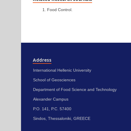
Food Control.
Address
International Hellenic University
School of Geosciences
Department of Food Science and Technology
Alexander Campus
P.O. 141, P.C. 57400
Sindos, Thessaloniki, GREECE