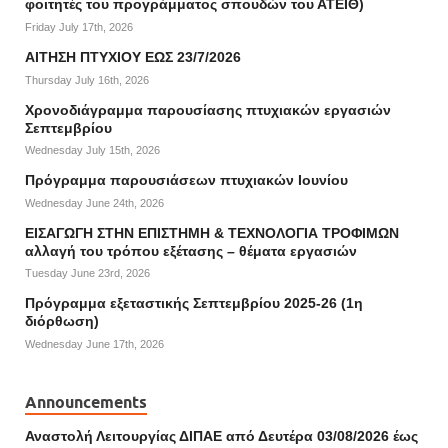
φοιτητές του προγράμματος σπουδών του ΑΤΕΙΘ)
Friday July 17th, 2026
ΑΙΤΗΣΗ ΠΤΥΧΙΟΥ ΕΩΣ 23/7/2026
Thursday July 16th, 2026
Χρονοδιάγραμμα παρουσίασης πτυχιακών εργασιών
Σεπτεμβρίου
Wednesday July 15th, 2026
Πρόγραμμα παρουσιάσεων πτυχιακών Ιουνίου
Wednesday June 24th, 2026
ΕΙΣΑΓΩΓΗ ΣΤΗΝ ΕΠΙΣΤΗΜΗ & ΤΕΧΝΟΛΟΓΙΑ ΤΡΟΦΙΜΩΝ
αλλαγή του τρόπου εξέτασης – θέματα εργασιών
Tuesday June 23rd, 2026
Πρόγραμμα εξεταστικής Σεπτεμβρίου 2025-26 (1η
διόρθωση)
Wednesday June 17th, 2026
Announcements
Αναστολή Λειτουργίας ΔΙΠΑΕ από Δευτέρα 03/08/2026 έως