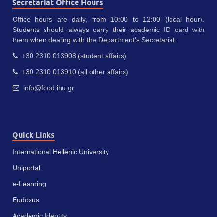
Secretariat Office Hours
Office hours are daily, from 10:00 to 12:00 (local hour).
Students should always carry their academic ID card with
them when dealing with the Department’s Secretariat.
+30 2310 013908 (student affairs)
+30 2310 013910 (all other affairs)
info@food.ihu.gr
Quick Links
International Hellenic University
Uniportal
e-Learning
Eudoxus
Academic Identity