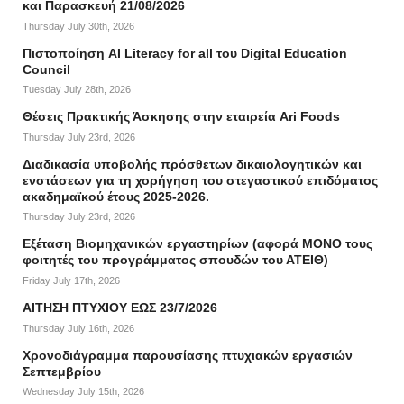
και Παρασκευή 21/08/2026
Thursday July 30th, 2026
Πιστοποίηση AI Literacy for all του Digital Education
Council
Tuesday July 28th, 2026
Θέσεις Πρακτικής Άσκησης στην εταιρεία Ari Foods
Thursday July 23rd, 2026
Διαδικασία υποβολής πρόσθετων δικαιολογητικών και
ενστάσεων για τη χορήγηση του στεγαστικού επιδόματος
ακαδημαϊκού έτους 2025-2026.
Thursday July 23rd, 2026
Εξέταση Βιομηχανικών εργαστηρίων (αφορά ΜΟΝΟ τους
φοιτητές του προγράμματος σπουδών του ΑΤΕΙΘ)
Friday July 17th, 2026
ΑΙΤΗΣΗ ΠΤΥΧΙΟΥ ΕΩΣ 23/7/2026
Thursday July 16th, 2026
Χρονοδιάγραμμα παρουσίασης πτυχιακών εργασιών
Σεπτεμβρίου
Wednesday July 15th, 2026