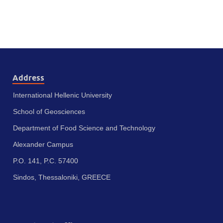
Address
International Hellenic University
School of Geosciences
Department of Food Science and Technology
Alexander Campus
P.O. 141, P.C. 57400
Sindos, Thessaloniki, GREECE