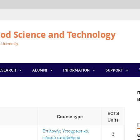
od Science and Technology
 University
ESEARCH
ALUMNI
INFORMATION
SUPPORT
Π
Β
ECTS
Course type
Units
Επιλογής Υποχρεωτικό,
3
Θ
ειδικού υποβάθρου