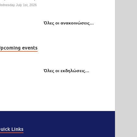
ednesday July 1st, 2026
Όλες οι ανακοινώσεις…
pcoming events
Όλες οι εκδηλώσεις…
uick Links