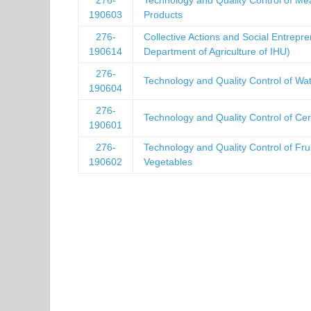
190603
Products
276-
Collective Actions and Social Entrepr
190614
Department of Agriculture of IHU)
276-
Technology and Quality Control of Wa
190604
276-
Technology and Quality Control of Cer
190601
276-
Technology and Quality Control of Fru
190602
Vegetables