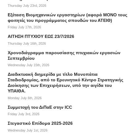
Thursday July 23rd, 2026
Εξέταση Βιομηχανικών εργαστηρίων (αφορά ΜΟΝΟ τους
φοιτητές του προγράμματος σπουδών του ΑΤΕΙΘ)
Friday July 17th, 2026
ΑΙΤΗΣΗ ΠΤΥΧΙΟΥ ΕΩΣ 23/7/2026
Thursday July 16th, 2026
Χρονοδιάγραμμα παρουσίασης πτυχιακών εργασιών
Σεπτεμβρίου
Wednesday July 15th, 2026
Διαδικτυακή διημερίδα με τίτλο Μονοπάτια
Σταδιοδρομίας, από το Ερευνητικό Κέντρο Στρατηγικής
Διοίκησης των Επιχειρήσεων, υπό την αιγίδα του
ΥΠΑΙΘΑ.
Monday July 6th, 2026
Συμμετοχή του ΔιΠαΕ στην ICC
Friday July 3rd, 2026
Στεγαστικό Επίδομα 2025-2026
Wednesday July 1st, 2026