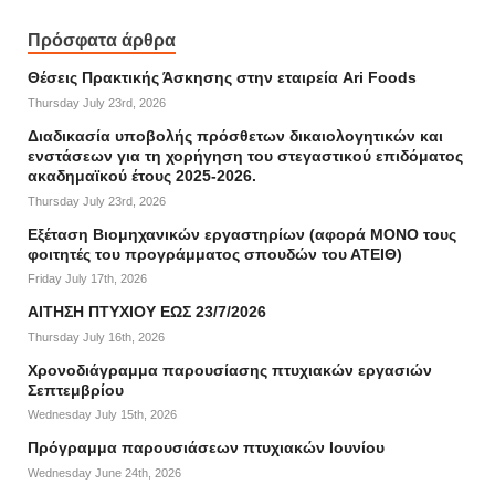
Πρόσφατα άρθρα
Θέσεις Πρακτικής Άσκησης στην εταιρεία Ari Foods
Thursday July 23rd, 2026
Διαδικασία υποβολής πρόσθετων δικαιολογητικών και
ενστάσεων για τη χορήγηση του στεγαστικού επιδόματος
ακαδημαϊκού έτους 2025-2026.
Thursday July 23rd, 2026
Εξέταση Βιομηχανικών εργαστηρίων (αφορά ΜΟΝΟ τους
φοιτητές του προγράμματος σπουδών του ΑΤΕΙΘ)
Friday July 17th, 2026
ΑΙΤΗΣΗ ΠΤΥΧΙΟΥ ΕΩΣ 23/7/2026
Thursday July 16th, 2026
Χρονοδιάγραμμα παρουσίασης πτυχιακών εργασιών
Σεπτεμβρίου
Wednesday July 15th, 2026
Πρόγραμμα παρουσιάσεων πτυχιακών Ιουνίου
Wednesday June 24th, 2026