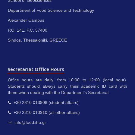
School of Geosciences
Department of Food Science and Technology
Alexander Campus
P.O. 141, P.C. 57400
Sindos, Thessaloniki, GREECE
Secretariat Office Hours
Office hours are daily, from 10:00 to 12:00 (local hour).
Students should always carry their academic ID card with
them when dealing with the Department’s Secretariat.
+30 2310 013908 (student affairs)
+30 2310 013910 (all other affairs)
info@food.ihu.gr