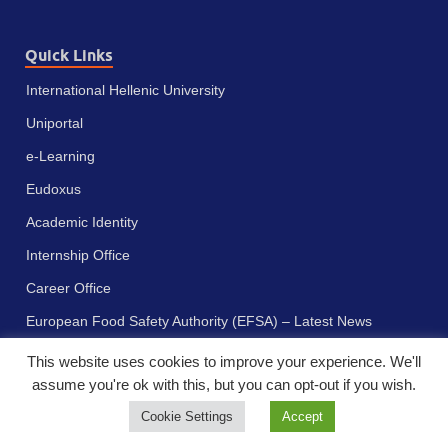
Quick Links
International Hellenic University
Uniportal
e-Learning
Eudoxus
Academic Identity
Internship Office
Career Office
European Food Safety Authority (EFSA) – Latest News
This website uses cookies to improve your experience. We'll
assume you're ok with this, but you can opt-out if you wish.
Cookie Settings
Accept
Πνευματικά δικαιώματα © 2023 - Διεθνές Πανεπιστήμιο της Ελλάδος