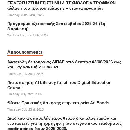
ΕΙΣΑΓΩΓΗ ΣΤΗΝ ΕΠΙΣΤΗΜΗ & ΤΕΧΝΟΛΟΓΙΑ ΤΡΟΦΙΜΩΝ
αλλαγή του τρόπου εξέτασης – θέματα εργασιών
Tuesday June 23rd, 2026
Πρόγραμμα εξεταστικής Σεπτεμβρίου 2025-26 (1η
διόρθωση)
Wednesday June 17th, 2026
Announcements
Αναστολή Λειτουργίας ΔΙΠΑΕ από Δευτέρα 03/08/2026 έως
και Παρασκευή 21/08/2026
Thursday July 30th, 2026
Πιστοποίηση AI Literacy for all του Digital Education
Council
Tuesday July 28th, 2026
Θέσεις Πρακτικής Άσκησης στην εταιρεία Ari Foods
Thursday July 23rd, 2026
Διαδικασία υποβολής πρόσθετων δικαιολογητικών και
ενστάσεων για τη χορήγηση του στεγαστικού επιδόματος
ακαδημαϊκού έτους 2025-2026.