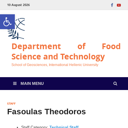
10 August 2026
Open toolbar
Department of Food
Science and Technology
School of Geosciences, International Hellenic University
MAIN MENU
STAFF
Fasoulas Theodoros
Staff Category:
Technical Staff