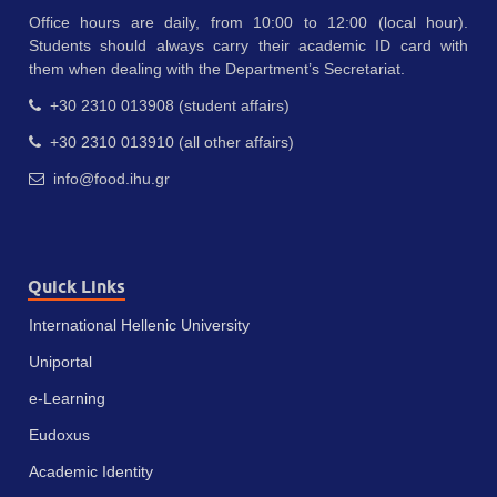
Office hours are daily, from 10:00 to 12:00 (local hour).
Students should always carry their academic ID card with
them when dealing with the Department’s Secretariat.
+30 2310 013908 (student affairs)
+30 2310 013910 (all other affairs)
info@food.ihu.gr
Quick Links
International Hellenic University
Uniportal
e-Learning
Eudoxus
Academic Identity