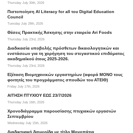
Thursday July 30th, 2026
Πιστοποίηση AI Literacy for all του Digital Education
Council
Tuesday July 28th, 2026
Θέσεις Πρακτικής Άσκησης στην εταιρεία Ari Foods
Thursday July 23rd, 2026
Διαδικασία υποβολής πρόσθετων δικαιολογητικών και
ενστάσεων για τη χορήγηση του στεγαστικού επιδόματος
ακαδημαϊκού έτους 2025-2026.
Thursday July 23rd, 2026
Εξέταση Βιομηχανικών εργαστηρίων (αφορά ΜΟΝΟ τους
φοιτητές του προγράμματος σπουδών του ΑΤΕΙΘ)
Friday July 17th, 2026
ΑΙΤΗΣΗ ΠΤΥΧΙΟΥ ΕΩΣ 23/7/2026
Thursday July 16th, 2026
Χρονοδιάγραμμα παρουσίασης πτυχιακών εργασιών
Σεπτεμβρίου
Wednesday July 15th, 2026
Διαδικτυακή διημερίδα με τίτλο Μονοπάτια