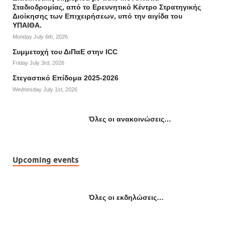
Σταδιοδρομίας, από το Ερευνητικό Κέντρο Στρατηγικής
Διοίκησης των Επιχειρήσεων, υπό την αιγίδα του
ΥΠΑΙΘΑ.
Monday July 6th, 2026
Συμμετοχή του ΔιΠαΕ στην ICC
Friday July 3rd, 2026
Στεγαστικό Επίδομα 2025-2026
Wednesday July 1st, 2026
Όλες οι ανακοινώσεις…
Upcoming events
Όλες οι εκδηλώσεις…