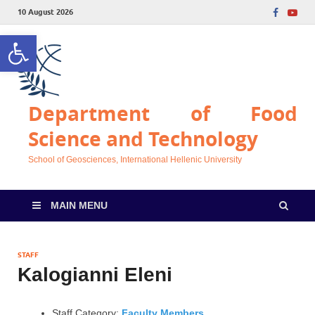
10 August 2026
Open toolbar
Department of Food
Science and Technology
School of Geosciences, International Hellenic University
MAIN MENU
STAFF
Kalogianni Eleni
Staff Category:
Faculty Members