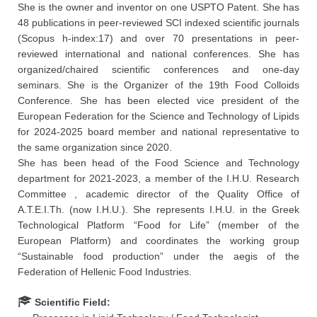
She is the owner and inventor on one USPTO Patent. She has
48 publications in peer-reviewed SCI indexed scientific journals
(Scopus h-index:17) and over 70 presentations in peer-
reviewed international and national conferences. She has
organized/chaired scientific conferences and one-day
seminars. She is the Organizer of the 19th Food Colloids
Conference. She has been elected vice president of the
European Federation for the Science and Technology of Lipids
for 2024-2025 board member and national representative to
the same organization since 2020.
She has been head of the Food Science and Technology
department for 2021-2023, a member of the I.H.U. Research
Committee , academic director of the Quality Office of
A.T.E.I.Th. (now I.H.U.). She represents I.H.U. in the Greek
Technological Platform “Food for Life” (member of the
European Platform) and coordinates the working group
“Sustainable food production” under the aegis of the
Federation of Hellenic Food Industries.
Scientific Field: