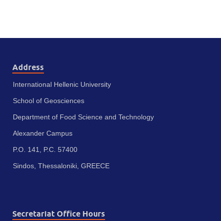
Address
International Hellenic University
School of Geosciences
Department of Food Science and Technology
Alexander Campus
P.O. 141, P.C. 57400
Sindos, Thessaloniki, GREECE
Secretariat Office Hours