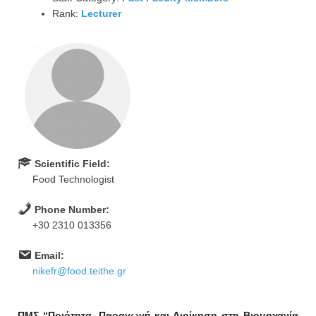
Rank:
Lecturer
Scientific Field:
Food Technologist
Phone Number:
+30 2310 013356
Email:
nikefr@food.teithe.gr
ΠΜΣ “Ποιότητα, Παραγωγή και Διοίκηση στη Βιομηχανία