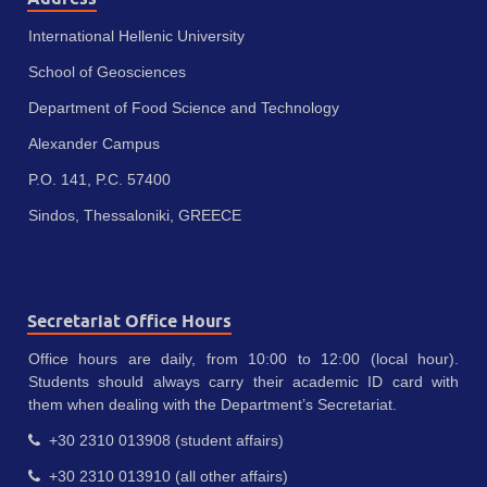
International Hellenic University
School of Geosciences
Department of Food Science and Technology
Alexander Campus
P.O. 141, P.C. 57400
Sindos, Thessaloniki, GREECE
Secretariat Office Hours
Office hours are daily, from 10:00 to 12:00 (local hour).
Students should always carry their academic ID card with
them when dealing with the Department’s Secretariat.
+30 2310 013908 (student affairs)
+30 2310 013910 (all other affairs)