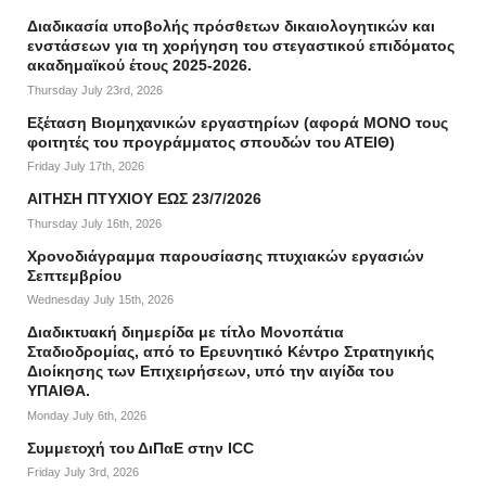
Διαδικασία υποβολής πρόσθετων δικαιολογητικών και
ενστάσεων για τη χορήγηση του στεγαστικού επιδόματος
ακαδημαϊκού έτους 2025-2026.
Thursday July 23rd, 2026
Εξέταση Βιομηχανικών εργαστηρίων (αφορά ΜΟΝΟ τους
φοιτητές του προγράμματος σπουδών του ΑΤΕΙΘ)
Friday July 17th, 2026
ΑΙΤΗΣΗ ΠΤΥΧΙΟΥ ΕΩΣ 23/7/2026
Thursday July 16th, 2026
Χρονοδιάγραμμα παρουσίασης πτυχιακών εργασιών
Σεπτεμβρίου
Wednesday July 15th, 2026
Διαδικτυακή διημερίδα με τίτλο Μονοπάτια
Σταδιοδρομίας, από το Ερευνητικό Κέντρο Στρατηγικής
Διοίκησης των Επιχειρήσεων, υπό την αιγίδα του
ΥΠΑΙΘΑ.
Monday July 6th, 2026
Συμμετοχή του ΔιΠαΕ στην ICC
Friday July 3rd, 2026