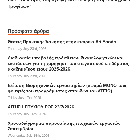
Τροφίμων”
Πρόσφατα άρθρα
Θέσεις Πρακτικής Άσκησης στην εταιρεία Ari Foods
Thursday July 23rd, 2026
Διαδικασία υποβολής πρόσθετων δικαιολογητικών και
ενστάσεων για τη χορήγηση του στεγαστικού επιδόματος
ακαδημαϊκού έτους 2025-2026.
Thursday July 23rd, 2026
Εξέταση Βιομηχανικών εργαστηρίων (αφορά ΜΟΝΟ τους
φοιτητές του προγράμματος σπουδών του ΑΤΕΙΘ)
Friday July 17th, 2026
ΑΙΤΗΣΗ ΠΤΥΧΙΟΥ ΕΩΣ 23/7/2026
Thursday July 16th, 2026
Χρονοδιάγραμμα παρουσίασης πτυχιακών εργασιών
Σεπτεμβρίου
Wednesday July 15th, 2026