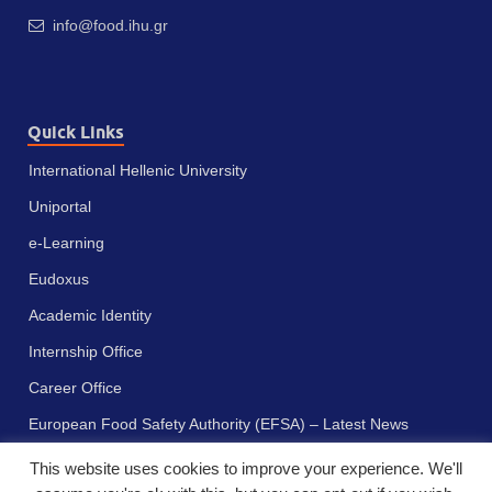
info@food.ihu.gr
Quick Links
International Hellenic University
Uniportal
e-Learning
Eudoxus
Academic Identity
Internship Office
Career Office
European Food Safety Authority (EFSA) – Latest News
This website uses cookies to improve your experience. We'll