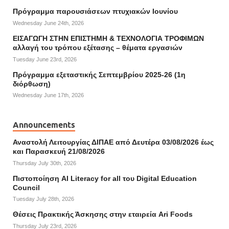
Πρόγραμμα παρουσιάσεων πτυχιακών Ιουνίου
Wednesday June 24th, 2026
ΕΙΣΑΓΩΓΗ ΣΤΗΝ ΕΠΙΣΤΗΜΗ & ΤΕΧΝΟΛΟΓΙΑ ΤΡΟΦΙΜΩΝ
αλλαγή του τρόπου εξέτασης – θέματα εργασιών
Tuesday June 23rd, 2026
Πρόγραμμα εξεταστικής Σεπτεμβρίου 2025-26 (1η
διόρθωση)
Wednesday June 17th, 2026
Announcements
Αναστολή Λειτουργίας ΔΙΠΑΕ από Δευτέρα 03/08/2026 έως
και Παρασκευή 21/08/2026
Thursday July 30th, 2026
Πιστοποίηση AI Literacy for all του Digital Education
Council
Tuesday July 28th, 2026
Θέσεις Πρακτικής Άσκησης στην εταιρεία Ari Foods
Thursday July 23rd, 2026