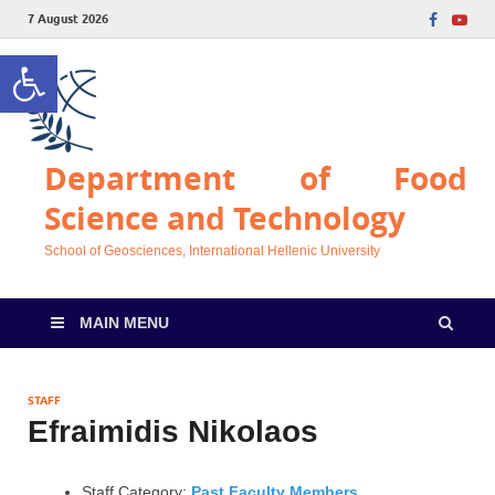
7 August 2026
Open toolbar
Department of Food
Science and Technology
School of Geosciences, International Hellenic University
MAIN MENU
STAFF
Efraimidis Nikolaos
Staff Category:
Past Faculty Members