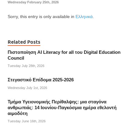
Wednesday February 25th, 2026
Sorry, this entry is only available in
Ελληνικά
.
Related Posts
Πιστοποίηση AI Literacy for all του Digital Education
Council
Tuesday July 28th, 2026
Στεγαστικό Επίδομα 2025-2026
Wednesday July 1st, 2026
Τμήμα Υγειονομικής Περίθαλψης: μια σταγόνα
ανθρωπιάς: 14 Ιουνίου-Παγκόσμια ημέρα εθελοντή
αιμοδότη
Tuesday June 16th, 2026