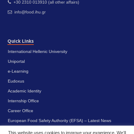
+30 2310 013910 (all other affairs)
info@food.ihu.gr
Quick Links
International Hellenic University
Uniportal
e-Learning
Eudoxus
Academic Identity
Internship Office
Career Office
European Food Safety Authority (EFSA) – Latest News
This website uses cookies to improve your experience. We'll