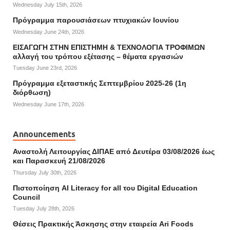
Wednesday July 15th, 2026
Πρόγραμμα παρουσιάσεων πτυχιακών Ιουνίου
Wednesday June 24th, 2026
ΕΙΣΑΓΩΓΗ ΣΤΗΝ ΕΠΙΣΤΗΜΗ & ΤΕΧΝΟΛΟΓΙΑ ΤΡΟΦΙΜΩΝ
αλλαγή του τρόπου εξέτασης – θέματα εργασιών
Tuesday June 23rd, 2026
Πρόγραμμα εξεταστικής Σεπτεμβρίου 2025-26 (1η
διόρθωση)
Wednesday June 17th, 2026
Announcements
Αναστολή Λειτουργίας ΔΙΠΑΕ από Δευτέρα 03/08/2026 έως
και Παρασκευή 21/08/2026
Thursday July 30th, 2026
Πιστοποίηση AI Literacy for all του Digital Education
Council
Tuesday July 28th, 2026
Θέσεις Πρακτικής Άσκησης στην εταιρεία Ari Foods