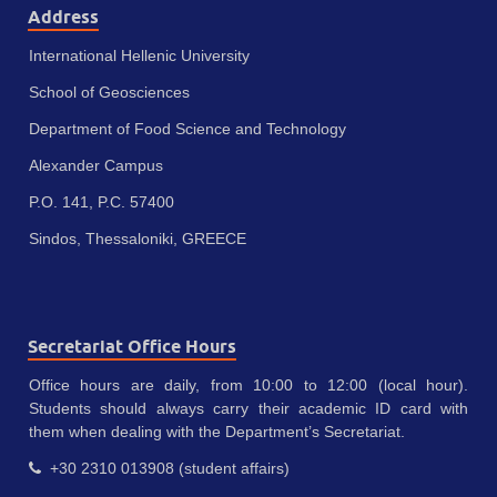
Address
International Hellenic University
School of Geosciences
Department of Food Science and Technology
Alexander Campus
P.O. 141, P.C. 57400
Sindos, Thessaloniki, GREECE
Secretariat Office Hours
Office hours are daily, from 10:00 to 12:00 (local hour).
Students should always carry their academic ID card with
them when dealing with the Department’s Secretariat.
+30 2310 013908 (student affairs)