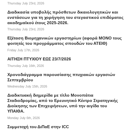
Thursday July 23rd, 2026
Διαδικασία υποβολής πρόσθετων δικαιολογητικών και
ενστάσεων για τη χορήγηση του στεγαστικού επιδόματος
ακαδημαϊκού έτους 2025-2026.
Thursday July 23rd, 2026
Εξέταση Βιομηχανικών εργαστηρίων (αφορά ΜΟΝΟ τους
φοιτητές του προγράμματος σπουδών του ΑΤΕΙΘ)
Friday July 17th, 2026
ΑΙΤΗΣΗ ΠΤΥΧΙΟΥ ΕΩΣ 23/7/2026
Thursday July 16th, 2026
Χρονοδιάγραμμα παρουσίασης πτυχιακών εργασιών
Σεπτεμβρίου
Wednesday July 15th, 2026
Διαδικτυακή διημερίδα με τίτλο Μονοπάτια
Σταδιοδρομίας, από το Ερευνητικό Κέντρο Στρατηγικής
Διοίκησης των Επιχειρήσεων, υπό την αιγίδα του
ΥΠΑΙΘΑ.
Monday July 6th, 2026
Συμμετοχή του ΔιΠαΕ στην ICC