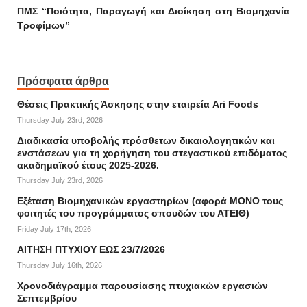
ΠΜΣ “Ποιότητα, Παραγωγή και Διοίκηση στη Βιομηχανία
Τροφίμων”
Πρόσφατα άρθρα
Θέσεις Πρακτικής Άσκησης στην εταιρεία Ari Foods
Thursday July 23rd, 2026
Διαδικασία υποβολής πρόσθετων δικαιολογητικών και
ενστάσεων για τη χορήγηση του στεγαστικού επιδόματος
ακαδημαϊκού έτους 2025-2026.
Thursday July 23rd, 2026
Εξέταση Βιομηχανικών εργαστηρίων (αφορά ΜΟΝΟ τους
φοιτητές του προγράμματος σπουδών του ΑΤΕΙΘ)
Friday July 17th, 2026
ΑΙΤΗΣΗ ΠΤΥΧΙΟΥ ΕΩΣ 23/7/2026
Thursday July 16th, 2026
Χρονοδιάγραμμα παρουσίασης πτυχιακών εργασιών
Σεπτεμβρίου