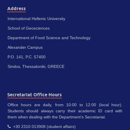
Address
International Hellenic University
School of Geosciences
Department of Food Science and Technology
Alexander Campus
P.O. 141, P.C. 57400
Sindos, Thessaloniki, GREECE
Secretariat Office Hours
Office hours are daily, from 10:00 to 12:00 (local hour).
Students should always carry their academic ID card with
them when dealing with the Department’s Secretariat.
+30 2310 013908 (student affairs)