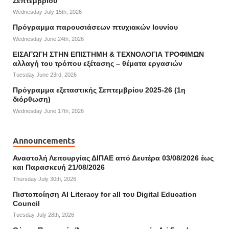
Σεπτεμβρίου
Wednesday July 15th, 2026
Πρόγραμμα παρουσιάσεων πτυχιακών Ιουνίου
Wednesday June 24th, 2026
ΕΙΣΑΓΩΓΗ ΣΤΗΝ ΕΠΙΣΤΗΜΗ & ΤΕΧΝΟΛΟΓΙΑ ΤΡΟΦΙΜΩΝ
αλλαγή του τρόπου εξέτασης – θέματα εργασιών
Tuesday June 23rd, 2026
Πρόγραμμα εξεταστικής Σεπτεμβρίου 2025-26 (1η
διόρθωση)
Wednesday June 17th, 2026
Announcements
Αναστολή Λειτουργίας ΔΙΠΑΕ από Δευτέρα 03/08/2026 έως
και Παρασκευή 21/08/2026
Thursday July 30th, 2026
Πιστοποίηση AI Literacy for all του Digital Education
Council
Tuesday July 28th, 2026