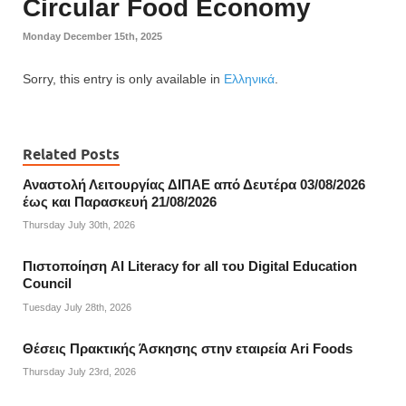
Circular Food Economy
Monday December 15th, 2025
Sorry, this entry is only available in
Ελληνικά
.
Related Posts
Αναστολή Λειτουργίας ΔΙΠΑΕ από Δευτέρα 03/08/2026
έως και Παρασκευή 21/08/2026
Thursday July 30th, 2026
Πιστοποίηση AI Literacy for all του Digital Education
Council
Tuesday July 28th, 2026
Θέσεις Πρακτικής Άσκησης στην εταιρεία Ari Foods
Thursday July 23rd, 2026