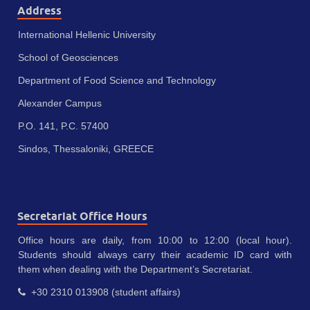
Address
International Hellenic University
School of Geosciences
Department of Food Science and Technology
Alexander Campus
P.O. 141, P.C. 57400
Sindos, Thessaloniki, GREECE
Secretariat Office Hours
Office hours are daily, from 10:00 to 12:00 (local hour).
Students should always carry their academic ID card with
them when dealing with the Department’s Secretariat.
+30 2310 013908 (student affairs)