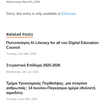
Wednesday May 6th, 2026
Sorry, this entry is only available in
Ελληνικά
.
Related Posts
Πιστοποίηση AI Literacy for all του Digital Education
Council
Tuesday July 28th, 2026
Στεγαστικό Επίδομα 2025-2026
Wednesday July 1st, 2026
Τμήμα Υγειονομικής Περίθαλψης: μια σταγόνα
ανθρωπιάς: 14 Ιουνίου-Παγκόσμια ημέρα εθελοντή
αιμοδότη
Tuesday June 16th, 2026