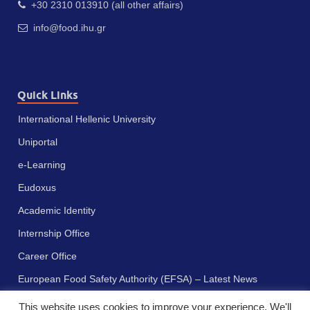
+30 2310 013910 (all other affairs)
info@food.ihu.gr
Quick Links
International Hellenic University
Uniportal
e-Learning
Eudoxus
Academic Identity
Internship Office
Career Office
European Food Safety Authority (EFSA) – Latest News
This website uses cookies to improve your experience. We'll