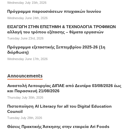
Wednesday July 15th, 2026
Πρόγραμμα παρουσιάσεων πτυχιακών Ιουνίου
Wednesday June 24th, 2026
ΕΙΣΑΓΩΓΗ ΣΤΗΝ ΕΠΙΣΤΗΜΗ & ΤΕΧΝΟΛΟΓΙΑ ΤΡΟΦΙΜΩΝ
αλλαγή του τρόπου εξέτασης – θέματα εργασιών
Tuesday June 23rd, 2026
Πρόγραμμα εξεταστικής Σεπτεμβρίου 2025-26 (1η
διόρθωση)
Wednesday June 17th, 2026
Announcements
Αναστολή Λειτουργίας ΔΙΠΑΕ από Δευτέρα 03/08/2026 έως
και Παρασκευή 21/08/2026
Thursday July 30th, 2026
Πιστοποίηση AI Literacy for all του Digital Education
Council
Tuesday July 28th, 2026
Θέσεις Πρακτικής Άσκησης στην εταιρεία Ari Foods