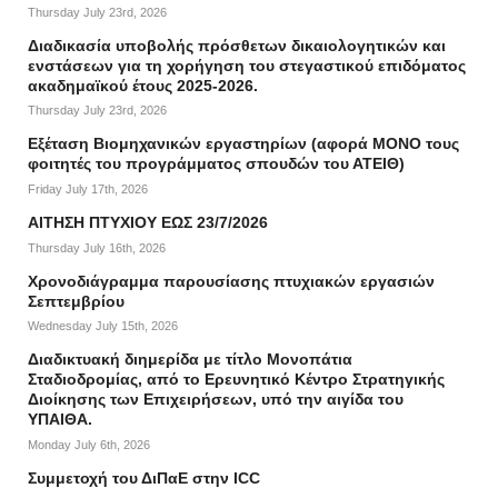
Thursday July 23rd, 2026
Διαδικασία υποβολής πρόσθετων δικαιολογητικών και
ενστάσεων για τη χορήγηση του στεγαστικού επιδόματος
ακαδημαϊκού έτους 2025-2026.
Thursday July 23rd, 2026
Εξέταση Βιομηχανικών εργαστηρίων (αφορά ΜΟΝΟ τους
φοιτητές του προγράμματος σπουδών του ΑΤΕΙΘ)
Friday July 17th, 2026
ΑΙΤΗΣΗ ΠΤΥΧΙΟΥ ΕΩΣ 23/7/2026
Thursday July 16th, 2026
Χρονοδιάγραμμα παρουσίασης πτυχιακών εργασιών
Σεπτεμβρίου
Wednesday July 15th, 2026
Διαδικτυακή διημερίδα με τίτλο Μονοπάτια
Σταδιοδρομίας, από το Ερευνητικό Κέντρο Στρατηγικής
Διοίκησης των Επιχειρήσεων, υπό την αιγίδα του
ΥΠΑΙΘΑ.
Monday July 6th, 2026
Συμμετοχή του ΔιΠαΕ στην ICC