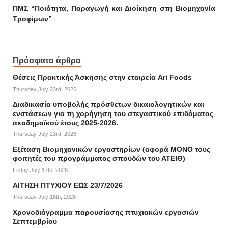
ΠΜΣ “Ποιότητα, Παραγωγή και Διοίκηση στη Βιομηχανία
Τροφίμων”
Πρόσφατα άρθρα
Θέσεις Πρακτικής Άσκησης στην εταιρεία Ari Foods
Thursday July 23rd, 2026
Διαδικασία υποβολής πρόσθετων δικαιολογητικών και
ενστάσεων για τη χορήγηση του στεγαστικού επιδόματος
ακαδημαϊκού έτους 2025-2026.
Thursday July 23rd, 2026
Εξέταση Βιομηχανικών εργαστηρίων (αφορά ΜΟΝΟ τους
φοιτητές του προγράμματος σπουδών του ΑΤΕΙΘ)
Friday July 17th, 2026
ΑΙΤΗΣΗ ΠΤΥΧΙΟΥ ΕΩΣ 23/7/2026
Thursday July 16th, 2026
Χρονοδιάγραμμα παρουσίασης πτυχιακών εργασιών
Σεπτεμβρίου