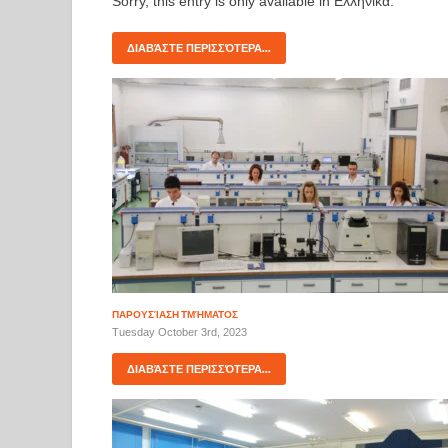
Sorry, this entry is only available in Ελληνικά.
ΔΙΑΒΆΣΤΕ ΠΕΡΙΣΣΌΤΕΡΑ...
ΠΑΡΟΥΣΊΑΣΗ ΤΜΉΜΑΤΟΣ
Tuesday October 3rd, 2023
ΔΙΑΒΆΣΤΕ ΠΕΡΙΣΣΌΤΕΡΑ...