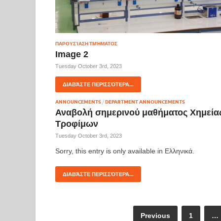
ΠΑΡΟΥΣΊΑΣΗ ΤΜΉΜΑΤΟΣ
Image 2
Tuesday October 3rd, 2023
ΔΙΑΒΆΣΤΕ ΠΕΡΙΣΣΌΤΕΡΑ...
ANNOUNCEMENTS
/
DEPARTMENT ANNOUNCEMENTS
Αναβολή σημερινού μαθήματος Χημεία
Τροφίμων
Tuesday October 3rd, 2023
Sorry, this entry is only available in Ελληνικά.
ΔΙΑΒΆΣΤΕ ΠΕΡΙΣΣΌΤΕΡΑ...
Previous
1
…