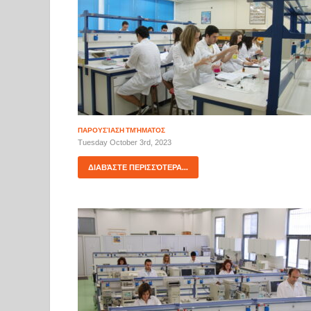
ΠΑΡΟΥΣΊΑΣΗ ΤΜΉΜΑΤΟΣ
Tuesday October 3rd, 2023
ΔΙΑΒΆΣΤΕ ΠΕΡΙΣΣΌΤΕΡΑ...