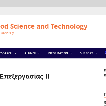
od Science and Technology
 University
ESEARCH
ALUMNI
INFORMATION
SUPPORT
Π
Επεξεργασίας ΙΙ
Β
Θ