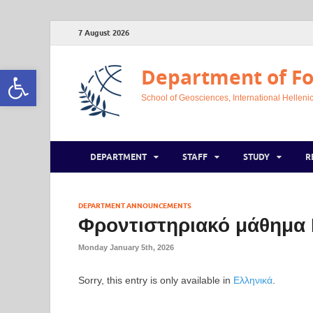
7 August 2026
Open toolbar
Department of Fo
School of Geosciences, International Hellenic
DEPARTMENT
STAFF
STUDY
R
DEPARTMENT ANNOUNCEMENTS
Φροντιστηριακό μάθημα 
Monday January 5th, 2026
Sorry, this entry is only available in
Ελληνικά
.