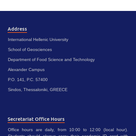
Address
International Hellenic University
School of Geosciences
Department of Food Science and Technology
Alexander Campus
P.O. 141, P.C. 57400
Sindos, Thessaloniki, GREECE
Secretariat Office Hours
Office hours are daily, from 10:00 to 12:00 (local hour).
Students should always carry their academic ID card with