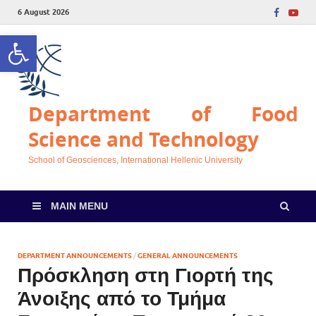
6 August 2026
Open toolbar
Department of Food
Science and Technology
School of Geosciences, International Hellenic University
MAIN MENU
DEPARTMENT ANNOUNCEMENTS
/
GENERAL ANNOUNCEMENTS
Πρόσκληση στη Γιορτή της
Άνοιξης από το Τμήμα