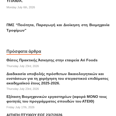
ΥΠΑΙΘΑ.
Monday July 6th, 2026
ΠΜΣ “Ποιότητα, Παραγωγή και Διοίκηση στη Βιομηχανία
Τροφίμων”
Πρόσφατα άρθρα
Θέσεις Πρακτικής Άσκησης στην εταιρεία Ari Foods
Thursday July 23rd, 2026
Διαδικασία υποβολής πρόσθετων δικαιολογητικών και
ενστάσεων για τη χορήγηση του στεγαστικού επιδόματος
ακαδημαϊκού έτους 2025-2026.
Thursday July 23rd, 2026
Εξέταση Βιομηχανικών εργαστηρίων (αφορά ΜΟΝΟ τους
φοιτητές του προγράμματος σπουδών του ΑΤΕΙΘ)
Friday July 17th, 2026
ΑΙΤΗΣΗ ΠΤΥΧΙΟΥ ΕΩΣ 23/7/2026