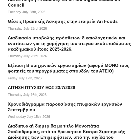
Council
Tuesday July 28th, 2026
Θέσεις Πρακτικής Άσκησης στην εταιρεία Ari Foods
Thursday July 23rd, 2026
Διαδικασία υποβολής πρόσθετων δικαιολογητικών και
ενστάσεων για τη χορήγηση του στεγαστικού επιδόματος
ακαδημαϊκού έτους 2025-2026.
Thursday July 23rd, 2026
Εξέταση Βιομηχανικών εργαστηρίων (αφορά ΜΟΝΟ τους
φοιτητές του προγράμματος σπουδών του ΑΤΕΙΘ)
Friday July 17th, 2026
ΑΙΤΗΣΗ ΠΤΥΧΙΟΥ ΕΩΣ 23/7/2026
Thursday July 16th, 2026
Χρονοδιάγραμμα παρουσίασης πτυχιακών εργασιών
Σεπτεμβρίου
Wednesday July 15th, 2026
Διαδικτυακή διημερίδα με τίτλο Μονοπάτια
Σταδιοδρομίας, από το Ερευνητικό Κέντρο Στρατηγικής
Διοίκησης των Επιχειρήσεων, υπό την αιγίδα του