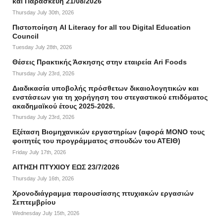
και Παρασκευή 21/08/2026
Thursday July 30th, 2026
Πιστοποίηση AI Literacy for all του Digital Education
Council
Tuesday July 28th, 2026
Θέσεις Πρακτικής Άσκησης στην εταιρεία Ari Foods
Thursday July 23rd, 2026
Διαδικασία υποβολής πρόσθετων δικαιολογητικών και
ενστάσεων για τη χορήγηση του στεγαστικού επιδόματος
ακαδημαϊκού έτους 2025-2026.
Thursday July 23rd, 2026
Εξέταση Βιομηχανικών εργαστηρίων (αφορά ΜΟΝΟ τους
φοιτητές του προγράμματος σπουδών του ΑΤΕΙΘ)
Friday July 17th, 2026
ΑΙΤΗΣΗ ΠΤΥΧΙΟΥ ΕΩΣ 23/7/2026
Thursday July 16th, 2026
Χρονοδιάγραμμα παρουσίασης πτυχιακών εργασιών
Σεπτεμβρίου
Wednesday July 15th, 2026