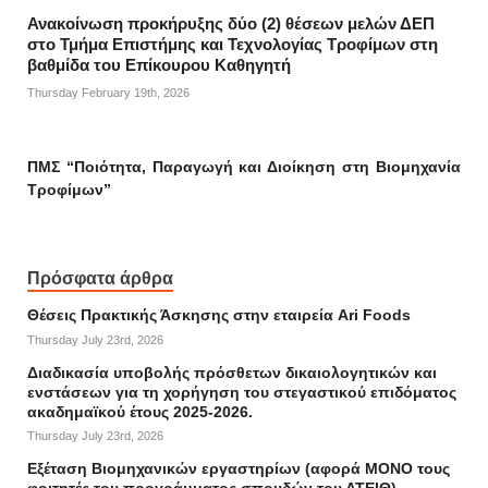
Ανακοίνωση προκήρυξης δύο (2) θέσεων μελών ΔΕΠ
στο Τμήμα Επιστήμης και Τεχνολογίας Τροφίμων στη
βαθμίδα του Επίκουρου Καθηγητή
Thursday February 19th, 2026
ΠΜΣ “Ποιότητα, Παραγωγή και Διοίκηση στη Βιομηχανία
Τροφίμων”
Πρόσφατα άρθρα
Θέσεις Πρακτικής Άσκησης στην εταιρεία Ari Foods
Thursday July 23rd, 2026
Διαδικασία υποβολής πρόσθετων δικαιολογητικών και
ενστάσεων για τη χορήγηση του στεγαστικού επιδόματος
ακαδημαϊκού έτους 2025-2026.
Thursday July 23rd, 2026
Εξέταση Βιομηχανικών εργαστηρίων (αφορά ΜΟΝΟ τους