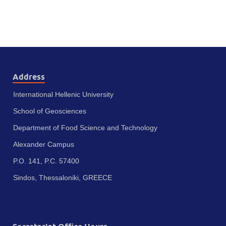
Address
International Hellenic University
School of Geosciences
Department of Food Science and Technology
Alexander Campus
P.O. 141, P.C. 57400
Sindos, Thessaloniki, GREECE