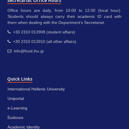
Secretariat Office Hours
Office hours are daily, from 10:00 to 12:00 (local hour).
Students should always carry their academic ID card with
them when dealing with the Department’s Secretariat.
+30 2310 013908 (student affairs)
+30 2310 013910 (all other affairs)
info@food.ihu.gr
Quick Links
International Hellenic University
Uniportal
e-Learning
Eudoxus
Academic Identity