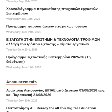
Thursday July 16th, 2026
Χρονοδιάγραμμα παρουσίασης πτυχιακών εργασιών
Σεπτεμβρίου
Wednesday July 15th, 2026
Πρόγραμμα παρουσιάσεων πτυχιακών Ιουνίου
Wednesday June 24th, 2026
ΕΙΣΑΓΩΓΗ ΣΤΗΝ ΕΠΙΣΤΗΜΗ & ΤΕΧΝΟΛΟΓΙΑ ΤΡΟΦΙΜΩΝ
αλλαγή του τρόπου εξέτασης – θέματα εργασιών
Tuesday June 23rd, 2026
Πρόγραμμα εξεταστικής Σεπτεμβρίου 2025-26 (1η
διόρθωση)
Wednesday June 17th, 2026
Announcements
Αναστολή Λειτουργίας ΔΙΠΑΕ από Δευτέρα 03/08/2026 έως
και Παρασκευή 21/08/2026
Thursday July 30th, 2026
Πιστοποίηση AI Literacy for all του Digital Education