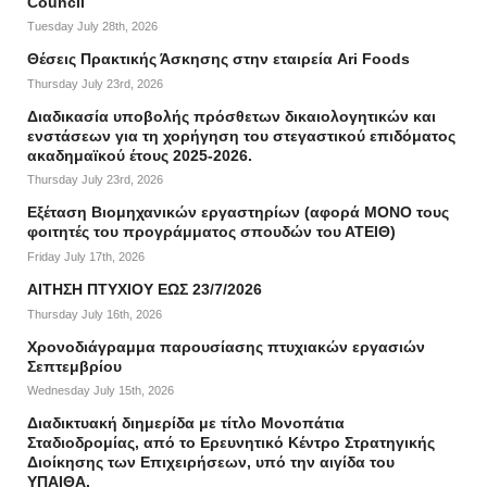
Council
Tuesday July 28th, 2026
Θέσεις Πρακτικής Άσκησης στην εταιρεία Ari Foods
Thursday July 23rd, 2026
Διαδικασία υποβολής πρόσθετων δικαιολογητικών και
ενστάσεων για τη χορήγηση του στεγαστικού επιδόματος
ακαδημαϊκού έτους 2025-2026.
Thursday July 23rd, 2026
Εξέταση Βιομηχανικών εργαστηρίων (αφορά ΜΟΝΟ τους
φοιτητές του προγράμματος σπουδών του ΑΤΕΙΘ)
Friday July 17th, 2026
ΑΙΤΗΣΗ ΠΤΥΧΙΟΥ ΕΩΣ 23/7/2026
Thursday July 16th, 2026
Χρονοδιάγραμμα παρουσίασης πτυχιακών εργασιών
Σεπτεμβρίου
Wednesday July 15th, 2026
Διαδικτυακή διημερίδα με τίτλο Μονοπάτια
Σταδιοδρομίας, από το Ερευνητικό Κέντρο Στρατηγικής
Διοίκησης των Επιχειρήσεων, υπό την αιγίδα του
ΥΠΑΙΘΑ.