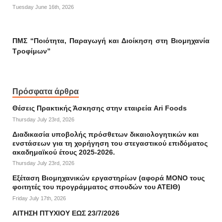
Tuesday June 16th, 2026
ΠΜΣ “Ποιότητα, Παραγωγή και Διοίκηση στη Βιομηχανία
Τροφίμων”
Πρόσφατα άρθρα
Θέσεις Πρακτικής Άσκησης στην εταιρεία Ari Foods
Thursday July 23rd, 2026
Διαδικασία υποβολής πρόσθετων δικαιολογητικών και
ενστάσεων για τη χορήγηση του στεγαστικού επιδόματος
ακαδημαϊκού έτους 2025-2026.
Thursday July 23rd, 2026
Εξέταση Βιομηχανικών εργαστηρίων (αφορά ΜΟΝΟ τους
φοιτητές του προγράμματος σπουδών του ΑΤΕΙΘ)
Friday July 17th, 2026
ΑΙΤΗΣΗ ΠΤΥΧΙΟΥ ΕΩΣ 23/7/2026