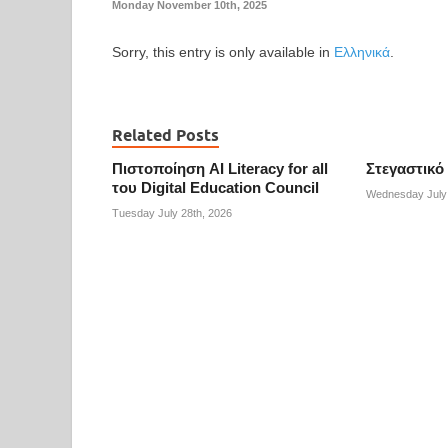
Monday November 10th, 2025
Sorry, this entry is only available in
Ελληνικά
.
Related Posts
Πιστοποίηση AI Literacy for all
Στεγαστικό
του Digital Education Council
Wednesday July 
Tuesday July 28th, 2026