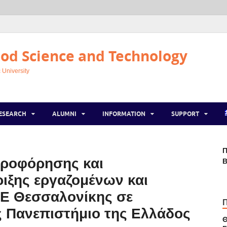
od Science and Technology
 University
ESEARCH
ALUMNI
INFORMATION
SUPPORT
Π
ηροφόρησης και
Β
ιξης εργαζομένων και
ΕΕ Θεσσαλονίκης σε
ς Πανεπιστήμιο της Ελλάδος
Θ