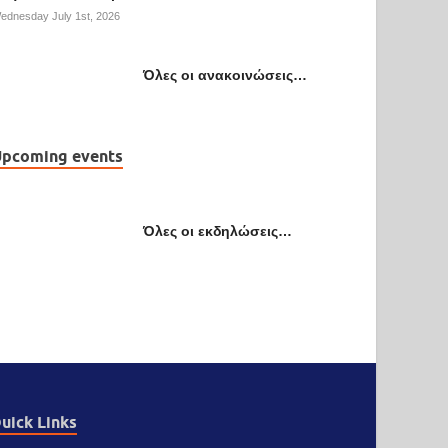
ednesday July 1st, 2026
Όλες οι ανακοινώσεις…
pcoming events
Όλες οι εκδηλώσεις…
uick Links