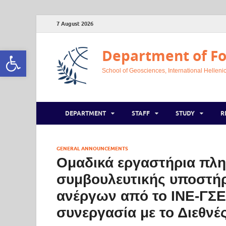
7 August 2026
Open toolbar
Department of Fo
School of Geosciences, International Hellenic
DEPARTMENT
STAFF
STUDY
R
GENERAL ANNOUNCEMENTS
Ομαδικά εργαστήρια πλ
συμβουλευτικής υποστήρ
ανέργων από το ΙΝΕ-ΓΣ
συνεργασία με το Διεθνέ