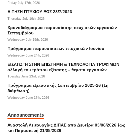
Friday July 17th, 2026
ΑΙΤΗΣΗ ΠΤΥΧΙΟΥ ΕΩΣ 23/7/2026
Thursday July 16th, 2026
Χρονοδιάγραμμα παρουσίασης πτυχιακών εργασιών
Σεπτεμβρίου
Wednesday July 15th, 2026
Πρόγραμμα παρουσιάσεων πτυχιακών Ιουνίου
Wednesday June 24th, 2026
ΕΙΣΑΓΩΓΗ ΣΤΗΝ ΕΠΙΣΤΗΜΗ & ΤΕΧΝΟΛΟΓΙΑ ΤΡΟΦΙΜΩΝ
αλλαγή του τρόπου εξέτασης – θέματα εργασιών
Tuesday June 23rd, 2026
Πρόγραμμα εξεταστικής Σεπτεμβρίου 2025-26 (1η
διόρθωση)
Wednesday June 17th, 2026
Announcements
Αναστολή Λειτουργίας ΔΙΠΑΕ από Δευτέρα 03/08/2026 έως
και Παρασκευή 21/08/2026