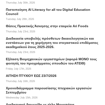
Thursday July 30th, 2026
Πιστοποίηση AI Literacy for all του Digital Education
Council
Tuesday July 28th, 2026
Θέσεις Πρακτικής Άσκησης στην εταιρεία Ari Foods
Thursday July 23rd, 2026
Διαδικασία υποβολής πρόσθετων δικαιολογητικών και
ενστάσεων για τη χορήγηση του στεγαστικού επιδόματος
ακαδημαϊκού έτους 2025-2026.
Thursday July 23rd, 2026
Εξέταση Βιομηχανικών εργαστηρίων (αφορά ΜΟΝΟ τους
φοιτητές του προγράμματος σπουδών του ΑΤΕΙΘ)
Friday July 17th, 2026
ΑΙΤΗΣΗ ΠΤΥΧΙΟΥ ΕΩΣ 23/7/2026
Thursday July 16th, 2026
Χρονοδιάγραμμα παρουσίασης πτυχιακών εργασιών
Σεπτεμβρίου
Wednesday July 15th, 2026
Διαδικτυακή διημερίδα με τίτλο Μονοπάτια