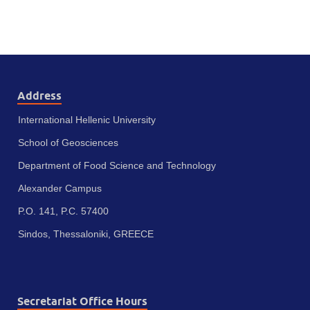
Address
International Hellenic University
School of Geosciences
Department of Food Science and Technology
Alexander Campus
P.O. 141, P.C. 57400
Sindos, Thessaloniki, GREECE
Secretariat Office Hours