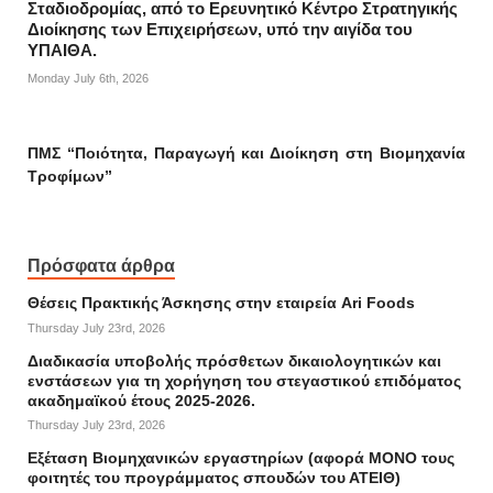
Σταδιοδρομίας, από το Ερευνητικό Κέντρο Στρατηγικής
Διοίκησης των Επιχειρήσεων, υπό την αιγίδα του
ΥΠΑΙΘΑ.
Monday July 6th, 2026
ΠΜΣ “Ποιότητα, Παραγωγή και Διοίκηση στη Βιομηχανία
Τροφίμων”
Πρόσφατα άρθρα
Θέσεις Πρακτικής Άσκησης στην εταιρεία Ari Foods
Thursday July 23rd, 2026
Διαδικασία υποβολής πρόσθετων δικαιολογητικών και
ενστάσεων για τη χορήγηση του στεγαστικού επιδόματος
ακαδημαϊκού έτους 2025-2026.
Thursday July 23rd, 2026
Εξέταση Βιομηχανικών εργαστηρίων (αφορά ΜΟΝΟ τους
φοιτητές του προγράμματος σπουδών του ΑΤΕΙΘ)