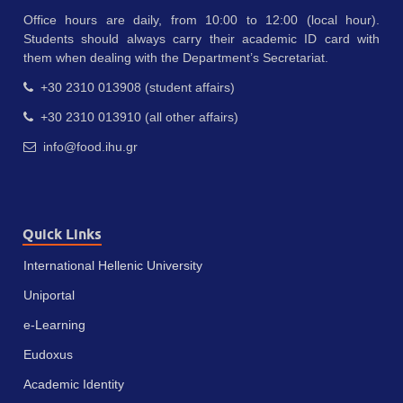
Office hours are daily, from 10:00 to 12:00 (local hour).
Students should always carry their academic ID card with
them when dealing with the Department’s Secretariat.
+30 2310 013908 (student affairs)
+30 2310 013910 (all other affairs)
info@food.ihu.gr
Quick Links
International Hellenic University
Uniportal
e-Learning
Eudoxus
Academic Identity