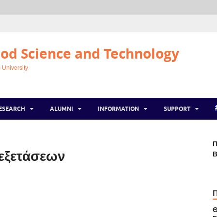
od Science and Technology
 University
ESEARCH
ALUMNI
INFORMATION
SUPPORT
Π
εξετάσεων
Β
Θ