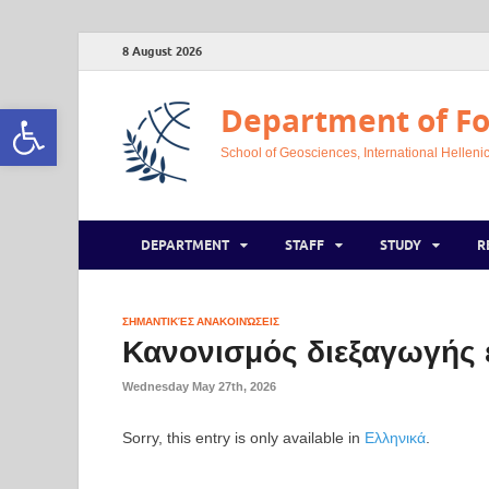
8 August 2026
Open toolbar
Department of Fo
School of Geosciences, International Hellenic
DEPARTMENT
STAFF
STUDY
R
ΣΗΜΑΝΤΙΚΈΣ ΑΝΑΚΟΙΝΏΣΕΙΣ
Κανονισμός διεξαγωγής 
Wednesday May 27th, 2026
Sorry, this entry is only available in
Ελληνικά
.