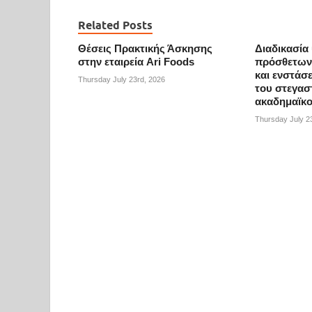
Related Posts
Θέσεις Πρακτικής Άσκησης
Διαδικασία
στην εταιρεία Ari Foods
πρόσθετων 
και ενστάσ
Thursday July 23rd, 2026
του στεγασ
ακαδημαϊκο
Thursday July 2