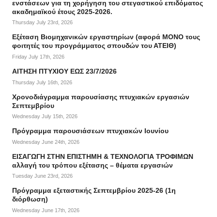
ενστάσεων για τη χορήγηση του στεγαστικού επιδόματος
ακαδημαϊκού έτους 2025-2026.
Thursday July 23rd, 2026
Εξέταση Βιομηχανικών εργαστηρίων (αφορά ΜΟΝΟ τους
φοιτητές του προγράμματος σπουδών του ΑΤΕΙΘ)
Friday July 17th, 2026
ΑΙΤΗΣΗ ΠΤΥΧΙΟΥ ΕΩΣ 23/7/2026
Thursday July 16th, 2026
Χρονοδιάγραμμα παρουσίασης πτυχιακών εργασιών
Σεπτεμβρίου
Wednesday July 15th, 2026
Πρόγραμμα παρουσιάσεων πτυχιακών Ιουνίου
Wednesday June 24th, 2026
ΕΙΣΑΓΩΓΗ ΣΤΗΝ ΕΠΙΣΤΗΜΗ & ΤΕΧΝΟΛΟΓΙΑ ΤΡΟΦΙΜΩΝ
αλλαγή του τρόπου εξέτασης – θέματα εργασιών
Tuesday June 23rd, 2026
Πρόγραμμα εξεταστικής Σεπτεμβρίου 2025-26 (1η
διόρθωση)
Wednesday June 17th, 2026