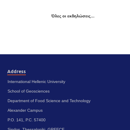
Όλες οι εκδηλώσεις…
Address
International Hellenic University
School of Geosciences
Department of Food Science and Technology
Alexander Campus
P.O. 141, P.C. 57400
Sindos, Thessaloniki, GREECE