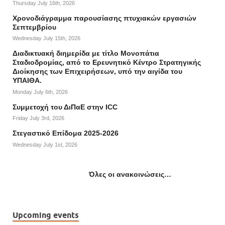
Thursday July 16th, 2026
Χρονοδιάγραμμα παρουσίασης πτυχιακών εργασιών
Σεπτεμβρίου
Wednesday July 15th, 2026
Διαδικτυακή διημερίδα με τίτλο Μονοπάτια
Σταδιοδρομίας, από το Ερευνητικό Κέντρο Στρατηγικής
Διοίκησης των Επιχειρήσεων, υπό την αιγίδα του
ΥΠΑΙΘΑ.
Monday July 6th, 2026
Συμμετοχή του ΔιΠαΕ στην ICC
Friday July 3rd, 2026
Στεγαστικό Επίδομα 2025-2026
Wednesday July 1st, 2026
Όλες οι ανακοινώσεις…
Upcoming events