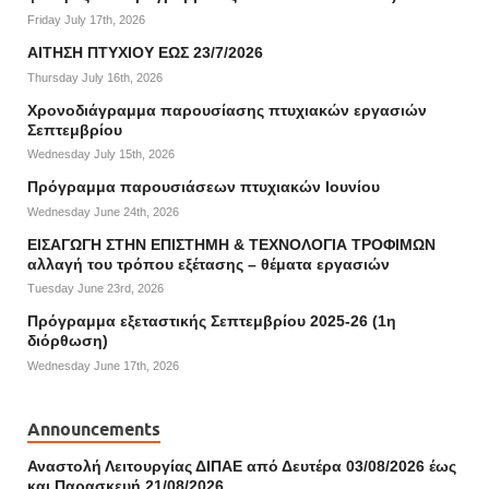
Friday July 17th, 2026
ΑΙΤΗΣΗ ΠΤΥΧΙΟΥ ΕΩΣ 23/7/2026
Thursday July 16th, 2026
Χρονοδιάγραμμα παρουσίασης πτυχιακών εργασιών
Σεπτεμβρίου
Wednesday July 15th, 2026
Πρόγραμμα παρουσιάσεων πτυχιακών Ιουνίου
Wednesday June 24th, 2026
ΕΙΣΑΓΩΓΗ ΣΤΗΝ ΕΠΙΣΤΗΜΗ & ΤΕΧΝΟΛΟΓΙΑ ΤΡΟΦΙΜΩΝ
αλλαγή του τρόπου εξέτασης – θέματα εργασιών
Tuesday June 23rd, 2026
Πρόγραμμα εξεταστικής Σεπτεμβρίου 2025-26 (1η
διόρθωση)
Wednesday June 17th, 2026
Announcements
Αναστολή Λειτουργίας ΔΙΠΑΕ από Δευτέρα 03/08/2026 έως
και Παρασκευή 21/08/2026