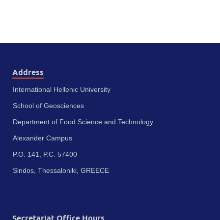
Address
International Hellenic University
School of Geosciences
Department of Food Science and Technology
Alexander Campus
P.O. 141, P.C. 57400
Sindos, Thessaloniki, GREECE
Secretariat Office Hours