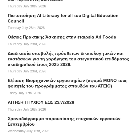
Thursday July 30th, 2026
Πιστοποίηση AI Literacy for all του Digital Education
Council
Tuesday July 28th, 2026
Θέσεις Πρακτικής Άσκησης στην εταιρεία Ari Foods
Thursday July 23rd, 2026
Διαδικασία υποβολής πρόσθετων δικαιολογητικών και
ενστάσεων για τη χορήγηση του στεγαστικού επιδόματος
ακαδημαϊκού έτους 2025-2026.
Thursday July 23rd, 2026
Εξέταση Βιομηχανικών εργαστηρίων (αφορά ΜΟΝΟ τους
φοιτητές του προγράμματος σπουδών του ΑΤΕΙΘ)
Friday July 17th, 2026
ΑΙΤΗΣΗ ΠΤΥΧΙΟΥ ΕΩΣ 23/7/2026
Thursday July 16th, 2026
Χρονοδιάγραμμα παρουσίασης πτυχιακών εργασιών
Σεπτεμβρίου
Wednesday July 15th, 2026