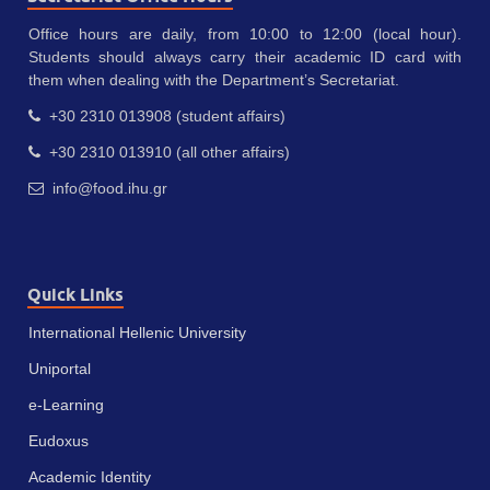
Office hours are daily, from 10:00 to 12:00 (local hour).
Students should always carry their academic ID card with
them when dealing with the Department’s Secretariat.
+30 2310 013908 (student affairs)
+30 2310 013910 (all other affairs)
info@food.ihu.gr
Quick Links
International Hellenic University
Uniportal
e-Learning
Eudoxus
Academic Identity