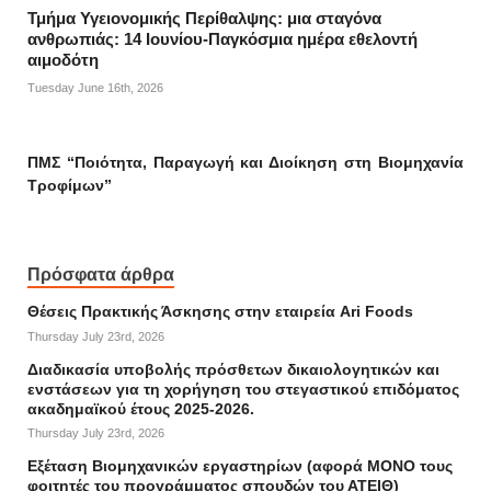
Τμήμα Υγειονομικής Περίθαλψης: μια σταγόνα
ανθρωπιάς: 14 Ιουνίου-Παγκόσμια ημέρα εθελοντή
αιμοδότη
Tuesday June 16th, 2026
ΠΜΣ “Ποιότητα, Παραγωγή και Διοίκηση στη Βιομηχανία
Τροφίμων”
Πρόσφατα άρθρα
Θέσεις Πρακτικής Άσκησης στην εταιρεία Ari Foods
Thursday July 23rd, 2026
Διαδικασία υποβολής πρόσθετων δικαιολογητικών και
ενστάσεων για τη χορήγηση του στεγαστικού επιδόματος
ακαδημαϊκού έτους 2025-2026.
Thursday July 23rd, 2026
Εξέταση Βιομηχανικών εργαστηρίων (αφορά ΜΟΝΟ τους
φοιτητές του προγράμματος σπουδών του ΑΤΕΙΘ)