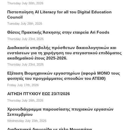
Thursday July 30th, 2026
Πιστοποίηση AI Literacy for all του Digital Education
Council
Tuesday July 28th, 2026
Θέσεις Πρακτικής Άσκησης στην εταιρεία Ari Foods
Thursday July 23rd, 2026
Διαδικασία υποβολής πρόσθετων δικαιολογητικών και
ενστάσεων για τη χορήγηση του στεγαστικού επιδόματος
ακαδημαϊκού έτους 2025-2026.
Thursday July 23rd, 2026
Εξέταση Βιομηχανικών εργαστηρίων (αφορά ΜΟΝΟ τους
φοιτητές του προγράμματος σπουδών του ΑΤΕΙΘ)
Friday July 17th, 2026
ΑΙΤΗΣΗ ΠΤΥΧΙΟΥ ΕΩΣ 23/7/2026
Thursday July 16th, 2026
Χρονοδιάγραμμα παρουσίασης πτυχιακών εργασιών
Σεπτεμβρίου
Wednesday July 15th, 2026
Διαδικτυακή διημερίδα με τίτλο Μονοπάτια