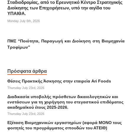
Σταδιοδρομίας, από το Ερευνητικό Κέντρο Στρατηγικής
Διοίκησης των Επιχειρήσεων, υπό την αιγίδα του
ΥΠΑΙΘΑ.
Monday July 6th, 2026
ΠΜΣ “Ποιότητα, Παραγωγή και Διοίκηση στη Βιομηχανία
Τροφίμων”
Πρόσφατα άρθρα
Θέσεις Πρακτικής Άσκησης στην εταιρεία Ari Foods
Thursday July 23rd, 2026
Διαδικασία υποβολής πρόσθετων δικαιολογητικών και
ενστάσεων για τη χορήγηση του στεγαστικού επιδόματος
ακαδημαϊκού έτους 2025-2026.
Thursday July 23rd, 2026
Εξέταση Βιομηχανικών εργαστηρίων (αφορά ΜΟΝΟ τους
φοιτητές του προγράμματος σπουδών του ΑΤΕΙΘ)