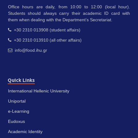
Office hours are daily, from 10:00 to 12:00 (local hour).
Students should always carry their academic ID card with
them when dealing with the Department’s Secretariat.
+30 2310 013908 (student affairs)
+30 2310 013910 (all other affairs)
info@food.ihu.gr
Quick Links
International Hellenic University
Uniportal
e-Learning
Eudoxus
Academic Identity