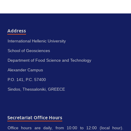
Address
International Hellenic University
School of Geosciences
Department of Food Science and Technology
Alexander Campus
P.O. 141, P.C. 57400
Sindos, Thessaloniki, GREECE
Secretariat Office Hours
Office hours are daily, from 10:00 to 12:00 (local hour).