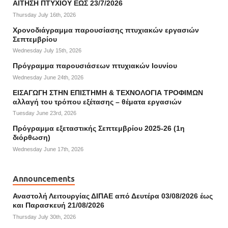
ΑΙΤΗΣΗ ΠΤΥΧΙΟΥ ΕΩΣ 23/7/2026
Thursday July 16th, 2026
Χρονοδιάγραμμα παρουσίασης πτυχιακών εργασιών
Σεπτεμβρίου
Wednesday July 15th, 2026
Πρόγραμμα παρουσιάσεων πτυχιακών Ιουνίου
Wednesday June 24th, 2026
ΕΙΣΑΓΩΓΗ ΣΤΗΝ ΕΠΙΣΤΗΜΗ & ΤΕΧΝΟΛΟΓΙΑ ΤΡΟΦΙΜΩΝ
αλλαγή του τρόπου εξέτασης – θέματα εργασιών
Tuesday June 23rd, 2026
Πρόγραμμα εξεταστικής Σεπτεμβρίου 2025-26 (1η
διόρθωση)
Wednesday June 17th, 2026
Announcements
Αναστολή Λειτουργίας ΔΙΠΑΕ από Δευτέρα 03/08/2026 έως
και Παρασκευή 21/08/2026
Thursday July 30th, 2026