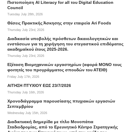
Πιστοποίηση AI Literacy for all του Digital Education
Council
Tuesday July 28th, 2026
Θέσεις Πρακτικής Άσκησης στην εταιρεία Ari Foods
Thursday July 23rd, 2026
Διαδικασία υποβολής πρόσθετων δικαιολογητικών και
ενστάσεων για τη χορήγηση του στεγαστικού επιδόματος
ακαδημαϊκού έτους 2025-2026.
Thursday July 23rd, 2026
Εξέταση Βιομηχανικών εργαστηρίων (αφορά ΜΟΝΟ τους
φοιτητές του προγράμματος σπουδών του ΑΤΕΙΘ)
Friday July 17th, 2026
ΑΙΤΗΣΗ ΠΤΥΧΙΟΥ ΕΩΣ 23/7/2026
Thursday July 16th, 2026
Χρονοδιάγραμμα παρουσίασης πτυχιακών εργασιών
Σεπτεμβρίου
Wednesday July 15th, 2026
Διαδικτυακή διημερίδα με τίτλο Μονοπάτια
Σταδιοδρομίας, από το Ερευνητικό Κέντρο Στρατηγικής