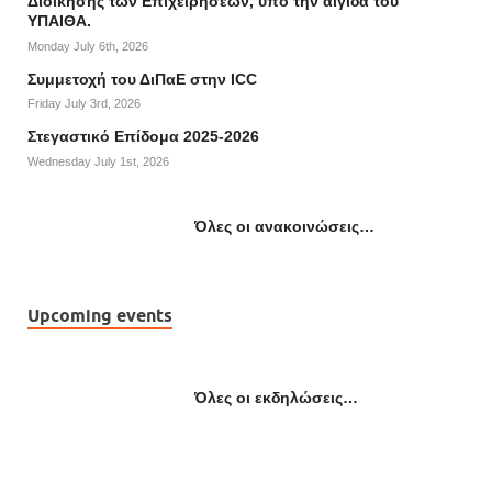
Διοίκησης των Επιχειρήσεων, υπό την αιγίδα του
ΥΠΑΙΘΑ.
Monday July 6th, 2026
Συμμετοχή του ΔιΠαΕ στην ICC
Friday July 3rd, 2026
Στεγαστικό Επίδομα 2025-2026
Wednesday July 1st, 2026
Όλες οι ανακοινώσεις…
Upcoming events
Όλες οι εκδηλώσεις…