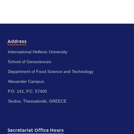
Address
International Hellenic University
School of Geosciences
Department of Food Science and Technology
Alexander Campus
P.O. 141, P.C. 57400
Sindos, Thessaloniki, GREECE
Secretariat Office Hours