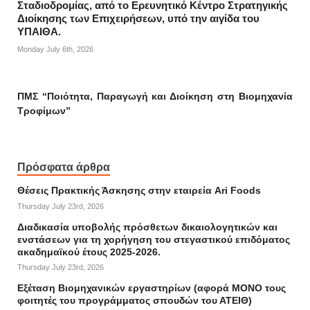
Σταδιοδρομίας, από το Ερευνητικό Κέντρο Στρατηγικής
Διοίκησης των Επιχειρήσεων, υπό την αιγίδα του
ΥΠΑΙΘΑ.
Monday July 6th, 2026
ΠΜΣ “Ποιότητα, Παραγωγή και Διοίκηση στη Βιομηχανία
Τροφίμων”
Πρόσφατα άρθρα
Θέσεις Πρακτικής Άσκησης στην εταιρεία Ari Foods
Thursday July 23rd, 2026
Διαδικασία υποβολής πρόσθετων δικαιολογητικών και
ενστάσεων για τη χορήγηση του στεγαστικού επιδόματος
ακαδημαϊκού έτους 2025-2026.
Thursday July 23rd, 2026
Εξέταση Βιομηχανικών εργαστηρίων (αφορά ΜΟΝΟ τους
φοιτητές του προγράμματος σπουδών του ΑΤΕΙΘ)