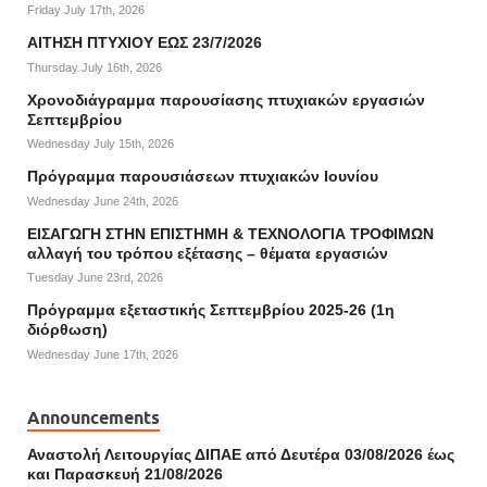
Friday July 17th, 2026
ΑΙΤΗΣΗ ΠΤΥΧΙΟΥ ΕΩΣ 23/7/2026
Thursday July 16th, 2026
Χρονοδιάγραμμα παρουσίασης πτυχιακών εργασιών
Σεπτεμβρίου
Wednesday July 15th, 2026
Πρόγραμμα παρουσιάσεων πτυχιακών Ιουνίου
Wednesday June 24th, 2026
ΕΙΣΑΓΩΓΗ ΣΤΗΝ ΕΠΙΣΤΗΜΗ & ΤΕΧΝΟΛΟΓΙΑ ΤΡΟΦΙΜΩΝ
αλλαγή του τρόπου εξέτασης – θέματα εργασιών
Tuesday June 23rd, 2026
Πρόγραμμα εξεταστικής Σεπτεμβρίου 2025-26 (1η
διόρθωση)
Wednesday June 17th, 2026
Announcements
Αναστολή Λειτουργίας ΔΙΠΑΕ από Δευτέρα 03/08/2026 έως
και Παρασκευή 21/08/2026