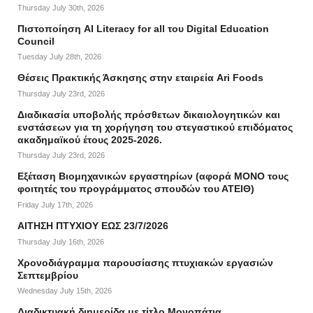
Thursday July 30th, 2026
Πιστοποίηση AI Literacy for all του Digital Education
Council
Tuesday July 28th, 2026
Θέσεις Πρακτικής Άσκησης στην εταιρεία Ari Foods
Thursday July 23rd, 2026
Διαδικασία υποβολής πρόσθετων δικαιολογητικών και
ενστάσεων για τη χορήγηση του στεγαστικού επιδόματος
ακαδημαϊκού έτους 2025-2026.
Thursday July 23rd, 2026
Εξέταση Βιομηχανικών εργαστηρίων (αφορά ΜΟΝΟ τους
φοιτητές του προγράμματος σπουδών του ΑΤΕΙΘ)
Friday July 17th, 2026
ΑΙΤΗΣΗ ΠΤΥΧΙΟΥ ΕΩΣ 23/7/2026
Thursday July 16th, 2026
Χρονοδιάγραμμα παρουσίασης πτυχιακών εργασιών
Σεπτεμβρίου
Wednesday July 15th, 2026
Διαδικτυακή διημερίδα με τίτλο Μονοπάτια