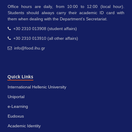
Office hours are daily, from 10:00 to 12:00 (local hour).
Students should always carry their academic ID card with
them when dealing with the Department’s Secretariat.
+30 2310 013908 (student affairs)
+30 2310 013910 (all other affairs)
info@food.ihu.gr
Quick Links
International Hellenic University
Uniportal
e-Learning
Eudoxus
Academic Identity