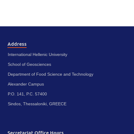
Address
International Hellenic University
School of Geosciences
Department of Food Science and Technology
Alexander Campus
P.O. 141, P.C. 57400
Sindos, Thessaloniki, GREECE
Secretariat Office Hours