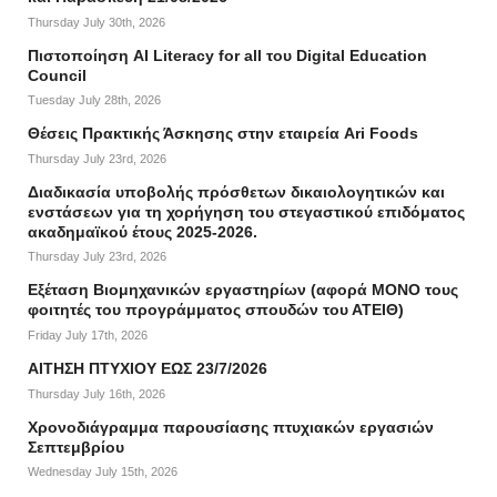
Thursday July 30th, 2026
Πιστοποίηση AI Literacy for all του Digital Education
Council
Tuesday July 28th, 2026
Θέσεις Πρακτικής Άσκησης στην εταιρεία Ari Foods
Thursday July 23rd, 2026
Διαδικασία υποβολής πρόσθετων δικαιολογητικών και
ενστάσεων για τη χορήγηση του στεγαστικού επιδόματος
ακαδημαϊκού έτους 2025-2026.
Thursday July 23rd, 2026
Εξέταση Βιομηχανικών εργαστηρίων (αφορά ΜΟΝΟ τους
φοιτητές του προγράμματος σπουδών του ΑΤΕΙΘ)
Friday July 17th, 2026
ΑΙΤΗΣΗ ΠΤΥΧΙΟΥ ΕΩΣ 23/7/2026
Thursday July 16th, 2026
Χρονοδιάγραμμα παρουσίασης πτυχιακών εργασιών
Σεπτεμβρίου
Wednesday July 15th, 2026