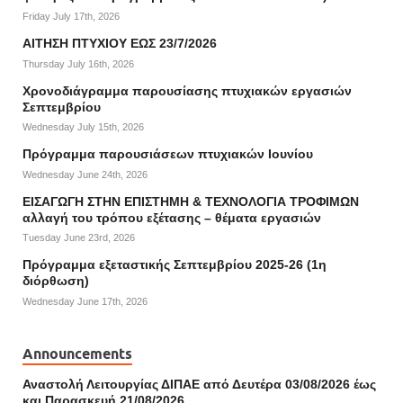
Friday July 17th, 2026
ΑΙΤΗΣΗ ΠΤΥΧΙΟΥ ΕΩΣ 23/7/2026
Thursday July 16th, 2026
Χρονοδιάγραμμα παρουσίασης πτυχιακών εργασιών
Σεπτεμβρίου
Wednesday July 15th, 2026
Πρόγραμμα παρουσιάσεων πτυχιακών Ιουνίου
Wednesday June 24th, 2026
ΕΙΣΑΓΩΓΗ ΣΤΗΝ ΕΠΙΣΤΗΜΗ & ΤΕΧΝΟΛΟΓΙΑ ΤΡΟΦΙΜΩΝ
αλλαγή του τρόπου εξέτασης – θέματα εργασιών
Tuesday June 23rd, 2026
Πρόγραμμα εξεταστικής Σεπτεμβρίου 2025-26 (1η
διόρθωση)
Wednesday June 17th, 2026
Announcements
Αναστολή Λειτουργίας ΔΙΠΑΕ από Δευτέρα 03/08/2026 έως
και Παρασκευή 21/08/2026